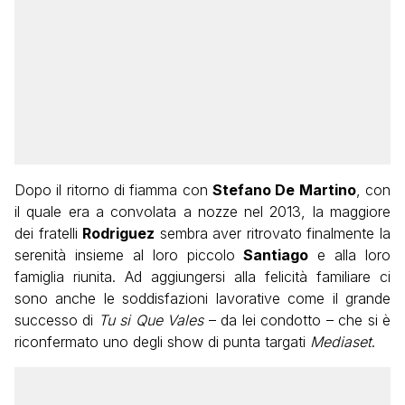
Dopo il ritorno di fiamma con
Stefano De Martino
, con
il quale era a convolata a nozze nel 2013, la maggiore
dei fratelli
Rodriguez
sembra aver ritrovato finalmente la
serenità insieme al loro piccolo
Santiago
e alla loro
famiglia riunita. Ad aggiungersi alla felicità familiare ci
sono anche le soddisfazioni lavorative come il grande
successo di
Tu si Que Vales
– da lei condotto – che si è
riconfermato uno degli show di punta targati
Mediaset
.