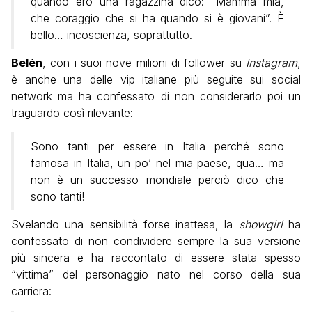
quando ero una ragazzina dico: “Mamma mia,
che coraggio che si ha quando si è giovani”. È
bello… incoscienza, soprattutto.
Belén
, con i suoi nove milioni di follower su
Instagram
,
è anche una delle vip italiane più seguite sui social
network ma ha confessato di non considerarlo poi un
traguardo così rilevante:
Sono tanti per essere in Italia perché sono
famosa in Italia, un po’ nel mia paese, qua… ma
non è un successo mondiale perciò dico che
sono tanti!
Svelando una sensibilità forse inattesa, la
showgirl
ha
confessato di non condividere sempre la sua versione
più sincera e ha raccontato di essere stata spesso
“vittima” del personaggio nato nel corso della sua
carriera: