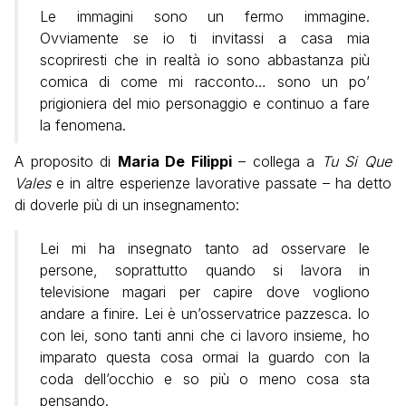
Le immagini sono un fermo immagine.
Ovviamente se io ti invitassi a casa mia
scopriresti che in realtà io sono abbastanza più
comica di come mi racconto… sono un po’
prigioniera del mio personaggio e continuo a fare
la fenomena.
A proposito di
Maria De Filippi
– collega a
Tu Si Que
Vales
e in altre esperienze lavorative passate – ha detto
di doverle più di un insegnamento:
Lei mi ha insegnato tanto ad osservare le
persone, soprattutto quando si lavora in
televisione magari per capire dove vogliono
andare a finire. Lei è un’osservatrice pazzesca. Io
con lei, sono tanti anni che ci lavoro insieme, ho
imparato questa cosa ormai la guardo con la
coda dell’occhio e so più o meno cosa sta
pensando.