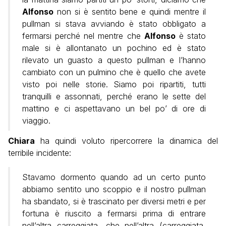
Alfonso
non si è sentito bene e quindi mentre il
pullman si stava avviando è stato obbligato a
fermarsi perché nel mentre che
Alfonso
è stato
male si è allontanato un pochino ed è stato
rilevato un guasto a questo pullman e l’hanno
cambiato con un pulmino che è quello che avete
visto poi nelle storie. Siamo poi ripartiti, tutti
tranquilli e assonnati, perché erano le sette del
mattino e ci aspettavano un bel po’ di ore di
viaggio.
Chiara
ha quindi voluto ripercorrere la dinamica del
terribile incidente:
Stavamo dormento quando ad un certo punto
abbiamo sentito uno scoppio e il nostro pullman
ha sbandato, si è trascinato per diversi metri e per
fortuna è riuscito a fermarsi prima di entrare
nell’altra carreggiata, che nell’altra (carreggiata,