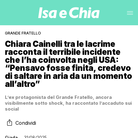
GRANDE FRATELLO
Chiara Cainelli tra le lacrime
racconta il terribile incidente
che l’ha coinvolta negli USA:
“Pensavo fosse finita, credevo
di saltare in aria da un momento
all’altro”
L’ex protagonista del Grande Fratello, ancora
visibilmente sotto shock, ha raccontato l’accaduto sui
social
Condividi
Giada
31/08/2025