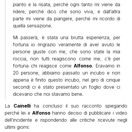
pianto e la risata, perché ogni tanto mi viene da
ridere, perché dico che sono viva, e dall’altra
parte mi viene da piangere, perché mi ricordo di
quella sensazione.
Mi passerà, è stata una brutta esperienza, per
fortuna io ringrazio veramente di aver avuto le
persone giuste con me, che sono state la mia
roccia, non tutti reagiscono come me, c’è per
fortuna chi reagisce come
Alfonso
. Eravamo in
20 persone, abbiamo passato un incubo e non
appena è finito questo incubo, nel giro di cinque
secondi ci è stato presentato un foglio dove ci
dicevano che noi stavamo bene.
La
Cainelli
ha concluso il suo racconto spiegando
perché lei e
Alfonso
hanno deciso di pubblicare i video
dell’incidente e rispondendo alle critiche ricevute negli
ultimi giorni: