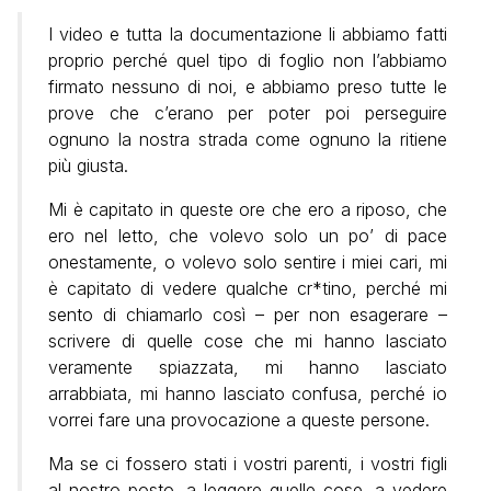
I video e tutta la documentazione li abbiamo fatti
proprio perché quel tipo di foglio non l’abbiamo
firmato nessuno di noi, e abbiamo preso tutte le
prove che c’erano per poter poi perseguire
ognuno la nostra strada come ognuno la ritiene
più giusta.
Mi è capitato in queste ore che ero a riposo, che
ero nel letto, che volevo solo un po’ di pace
onestamente, o volevo solo sentire i miei cari, mi
è capitato di vedere qualche cr*tino, perché mi
sento di chiamarlo così – per non esagerare –
scrivere di quelle cose che mi hanno lasciato
veramente spiazzata, mi hanno lasciato
arrabbiata, mi hanno lasciato confusa, perché io
vorrei fare una provocazione a queste persone.
Ma se ci fossero stati i vostri parenti, i vostri figli
al nostro posto, a leggere quelle cose, a vedere