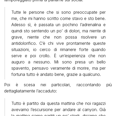
Tutte le persone che si sono preoccupate per
me, che mi hanno scritto come stavo e sto bene.
Adesso sì, è passata un pochino l’adrenalina e
quindi sto sentendo un po’ di dolori, ma niente di
grave, niente che non possa risolvere un
antidolorifico. C’è chi vive prontamente queste
situazioni, io cerco di rimanere forte quando
serve e poi crollo. È un’esperienza che non
auguro a nessuno. Mi sono presa un bello
spavento, pensavo veramente di morire, ma per
fortuna tutto è andato bene, grazie a qualcuno.
Poi è scesa nei particolari, raccontando più
dettagliatamente l’accaduto:
Tutto è partito da questa mattina che noi ragazzi
avevamo l’escursione per andare al canyon. Già
la mattina siamo partiti un po’ storti, diciamo che