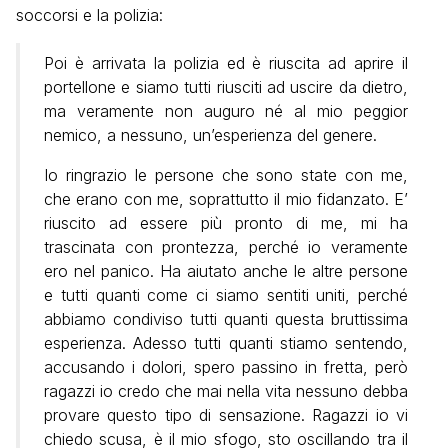
soccorsi e la polizia:
Poi è arrivata la polizia ed è riuscita ad aprire il
portellone e siamo tutti riusciti ad uscire da dietro,
ma veramente non auguro né al mio peggior
nemico, a nessuno, un’esperienza del genere.
Io ringrazio le persone che sono state con me,
che erano con me, soprattutto il mio fidanzato. E’
riuscito ad essere più pronto di me, mi ha
trascinata con prontezza, perché io veramente
ero nel panico. Ha aiutato anche le altre persone
e tutti quanti come ci siamo sentiti uniti, perché
abbiamo condiviso tutti quanti questa bruttissima
esperienza. Adesso tutti quanti stiamo sentendo,
accusando i dolori, spero passino in fretta, però
ragazzi io credo che mai nella vita nessuno debba
provare questo tipo di sensazione. Ragazzi io vi
chiedo scusa, è il mio sfogo, sto oscillando tra il