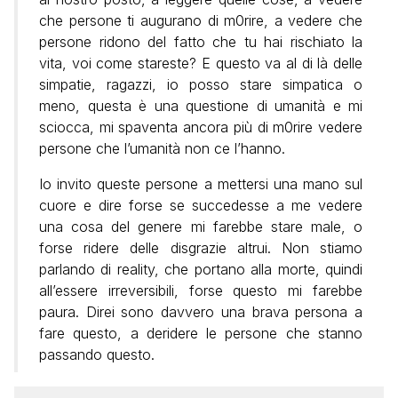
che persone ti augurano di m0rire, a vedere che
persone ridono del fatto che tu hai rischiato la
vita, voi come stareste? E questo va al di là delle
simpatie, ragazzi, io posso stare simpatica o
meno, questa è una questione di umanità e mi
sciocca, mi spaventa ancora più di m0rire vedere
persone che l’umanità non ce l’hanno.
Io invito queste persone a mettersi una mano sul
cuore e dire forse se succedesse a me vedere
una cosa del genere mi farebbe stare male, o
forse ridere delle disgrazie altrui. Non stiamo
parlando di reality, che portano alla morte, quindi
all’essere irreversibili, forse questo mi farebbe
paura. Direi sono davvero una brava persona a
fare questo, a deridere le persone che stanno
passando questo.