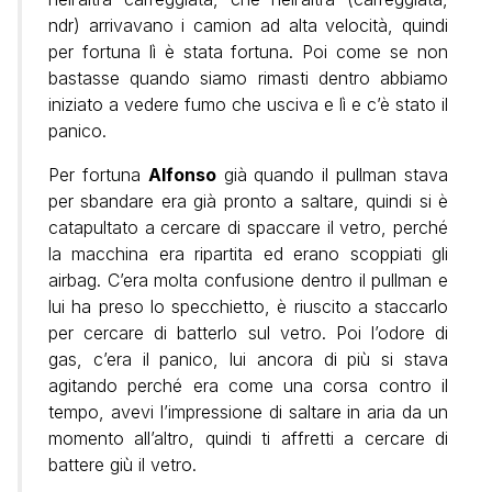
ndr) arrivavano i camion ad alta velocità, quindi
per fortuna lì è stata fortuna. Poi come se non
bastasse quando siamo rimasti dentro abbiamo
iniziato a vedere fumo che usciva e lì e c’è stato il
panico.
Per fortuna
Alfonso
già quando il pullman stava
per sbandare era già pronto a saltare, quindi si è
catapultato a cercare di spaccare il vetro, perché
la macchina era ripartita ed erano scoppiati gli
airbag. C’era molta confusione dentro il pullman e
lui ha preso lo specchietto, è riuscito a staccarlo
per cercare di batterlo sul vetro. Poi l’odore di
gas, c’era il panico, lui ancora di più si stava
agitando perché era come una corsa contro il
tempo, avevi l’impressione di saltare in aria da un
momento all’altro, quindi ti affretti a cercare di
battere giù il vetro.