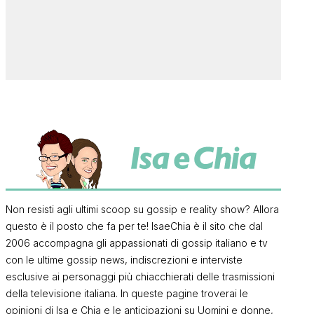
Non resisti agli ultimi scoop su gossip e reality show? Allora
questo è il posto che fa per te! IsaeChia è il sito che dal
2006 accompagna gli appassionati di gossip italiano e tv
con le ultime gossip news, indiscrezioni e interviste
esclusive ai personaggi più chiacchierati delle trasmissioni
della televisione italiana. In queste pagine troverai le
opinioni di Isa e Chia e le anticipazioni su Uomini e donne,