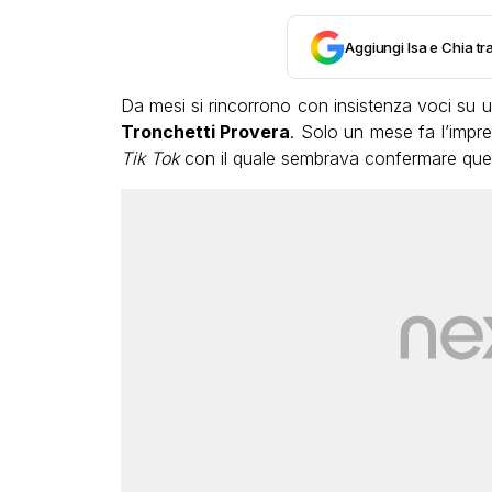
Aggiungi Isa e Chia tra
Da mesi si rincorrono con insistenza voci su u
Tronchetti Provera
. Solo un mese fa l’impre
Tik Tok
con il quale sembrava confermare ques