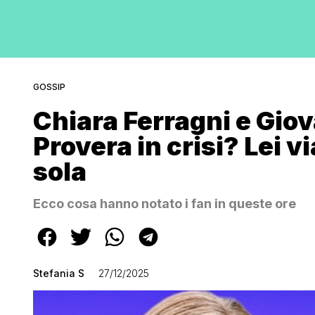
GOSSIP
Chiara Ferragni e Gio
Provera in crisi? Lei 
sola
Ecco cosa hanno notato i fan in queste ore
Stefania S
27/12/2025