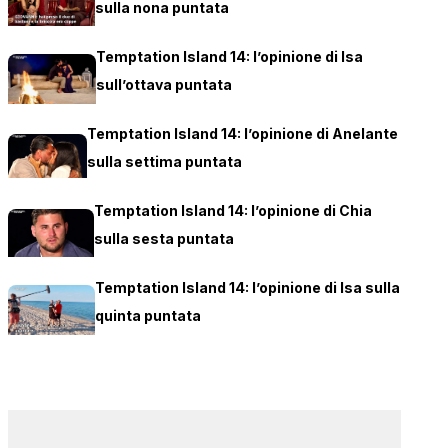
sulla nona puntata
Temptation Island 14: l’opinione di Isa
sull’ottava puntata
Temptation Island 14: l’opinione di Anelante
sulla settima puntata
Temptation Island 14: l’opinione di Chia
sulla sesta puntata
Temptation Island 14: l’opinione di Isa sulla
quinta puntata