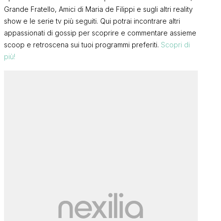
Grande Fratello, Amici di Maria de Filippi e sugli altri reality
show e le serie tv più seguiti. Qui potrai incontrare altri
appassionati di gossip per scoprire e commentare assieme
scoop e retroscena sui tuoi programmi preferiti.
Scopri di
più!