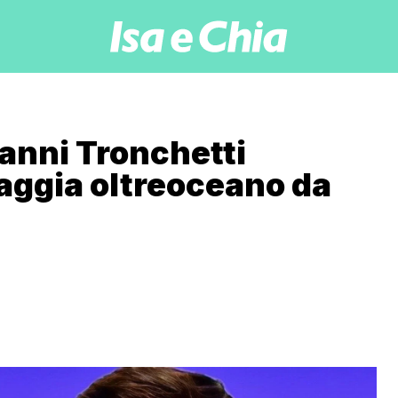
vanni Tronchetti
viaggia oltreoceano da