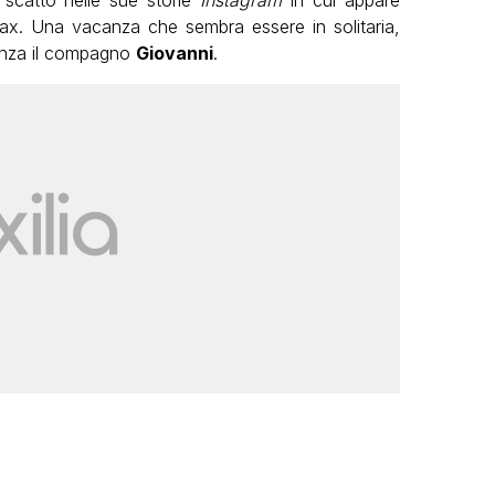
lax. Una vacanza che sembra essere in solitaria,
enza il compagno
Giovanni
.