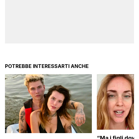
POTREBBE INTERESSARTI ANCHE
“Ma i figli dove