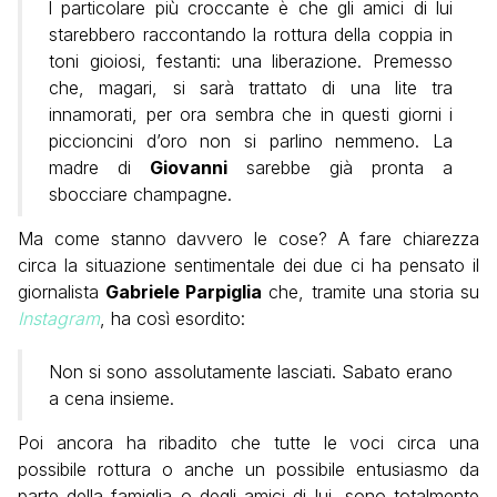
l particolare più croccante è che gli amici di lui
starebbero raccontando la rottura della coppia in
toni gioiosi, festanti: una liberazione. Premesso
che, magari, si sarà trattato di una lite tra
innamorati, per ora sembra che in questi giorni i
piccioncini d’oro non si parlino nemmeno. La
madre di
Giovanni
sarebbe già pronta a
sbocciare champagne.
Ma come stanno davvero le cose? A fare chiarezza
circa la situazione sentimentale dei due ci ha pensato il
giornalista
Gabriele Parpiglia
che, tramite una storia su
Instagram
, ha così esordito:
Non si sono assolutamente lasciati. Sabato erano
a cena insieme.
Poi ancora ha ribadito che tutte le voci circa una
possibile rottura o anche un possibile entusiasmo da
parte della famiglia o degli amici di lui, sono totalmente