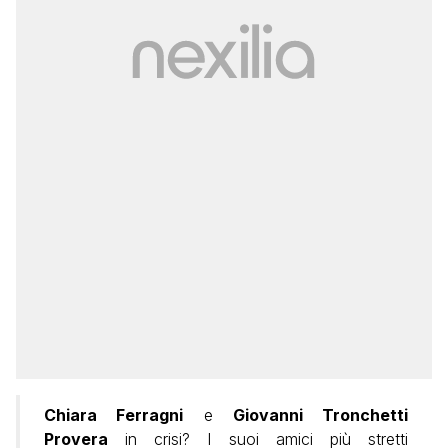
Chiara Ferragni
e
Giovanni Tronchetti
Provera
in crisi? I suoi amici più stretti