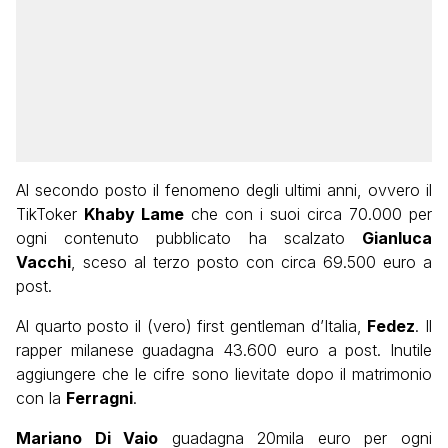
Al secondo posto il fenomeno degli ultimi anni, ovvero il
TikToker
Khaby Lame
che con i suoi circa 70.000 per
ogni contenuto pubblicato ha scalzato
Gianluca
Vacchi
, sceso al terzo posto con circa 69.500 euro a
post.
Al quarto posto il (vero) first gentleman d’Italia,
Fedez
. Il
rapper milanese guadagna 43.600 euro a post. Inutile
aggiungere che le cifre sono lievitate dopo il matrimonio
con la
Ferragni
.
Mariano Di Vaio
guadagna 20mila euro per ogni