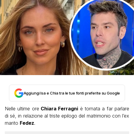
Aggiungi Isa e Chia tra le tue fonti preferite su Google
Nelle ultime ore
Chiara Ferragni
è tornata a far parlare
di sé, in relazione al triste epilogo del matrimonio con l’ex
marito
Fedez
.