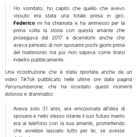
Ho vomitato, ho capito che quello che avevo
vissuto era stata una totale presa in giro.
Federico
mi ha chiamata e ha ammesso per la
prima volta la storia con questa amante che
proseguiva dal 2017 e dicendomi anche che
aveva pensato di non sposarmi pochi giorni prima
del matrimonio ma poi non sapeva come tirarsi
indietro pubblicamente.
Una ricostruzione che è stata riportata anche da un
video TikTok pubblicato nelle ultime ore dalla pagina
Ferrynumberone
, che ha ricordato questi momenti
dolorosi e drammatici:
Aveva solo 31 anni, era emozionata all’idea di
sposarsi e nello stesso istante il suo futuro marito
era al telefono con la sua amante, promettendo
che avrebbe lasciato tutto per lei, se avesse