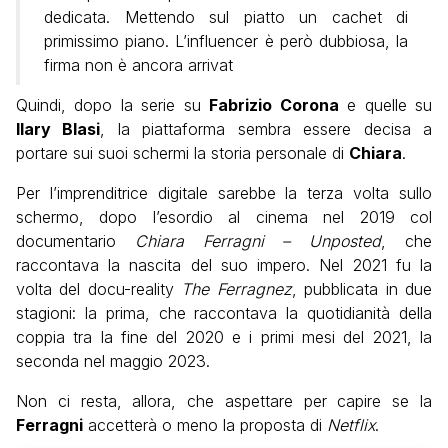
dedicata. Mettendo sul piatto un cachet di
primissimo piano. L’influencer è però dubbiosa, la
firma non è ancora arrivat
Quindi, dopo la serie su
Fabrizio Corona
e quelle su
Ilary Blasi
, la piattaforma sembra essere decisa a
portare sui suoi schermi la storia personale di
Chiara
.
Per l’imprenditrice digitale sarebbe la terza volta sullo
schermo, dopo l’esordio al cinema nel 2019 col
documentario
Chiara Ferragni – Unposted
, che
raccontava la nascita del suo impero. Nel 2021 fu la
volta del docu-reality
The Ferragnez
, pubblicata in due
stagioni: la prima, che raccontava la quotidianità della
coppia tra la fine del 2020 e i primi mesi del 2021, la
seconda nel maggio 2023.
Non ci resta, allora, che aspettare per capire se la
Ferragni
accetterà o meno la proposta di
Netflix
.