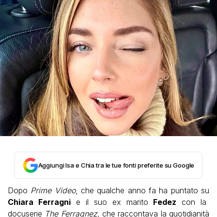
Aggiungi Isa e Chia tra le tue fonti preferite su Google
Dopo
Prime Video
, che qualche anno fa ha puntato su
Chiara Ferragni
e il suo ex marito
Fedez
con la
docuserie
The Ferragnez,
che raccontava la quotidianità