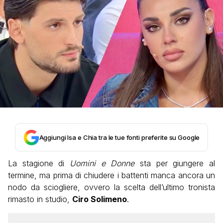
Aggiungi Isa e Chia tra le tue fonti preferite su Google
La stagione di
Uomini e Donne
sta per giungere al
termine, ma prima di chiudere i battenti manca ancora un
nodo da sciogliere, ovvero la scelta dell’ultimo tronista
rimasto in studio,
Ciro Solimeno
.