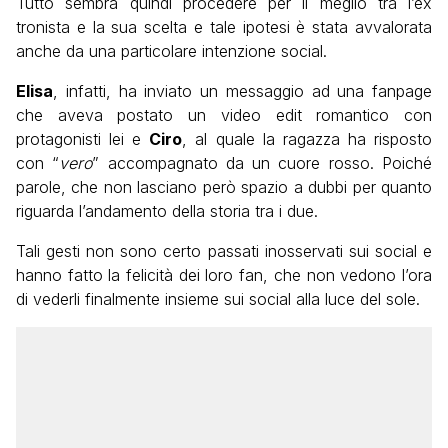
Tutto sembra quindi procedere per il meglio tra l’ex
tronista e la sua scelta e tale ipotesi è stata avvalorata
anche da una particolare intenzione social.
Elisa
, infatti, ha inviato un messaggio ad una fanpage
che aveva postato un video edit romantico con
protagonisti lei e
Ciro
, al quale la ragazza ha risposto
con “
vero
” accompagnato da un cuore rosso. Poiché
parole, che non lasciano però spazio a dubbi per quanto
riguarda l’andamento della storia tra i due.
Tali gesti non sono certo passati inosservati sui social e
hanno fatto la felicità dei loro fan, che non vedono l’ora
di vederli finalmente insieme sui social alla luce del sole.