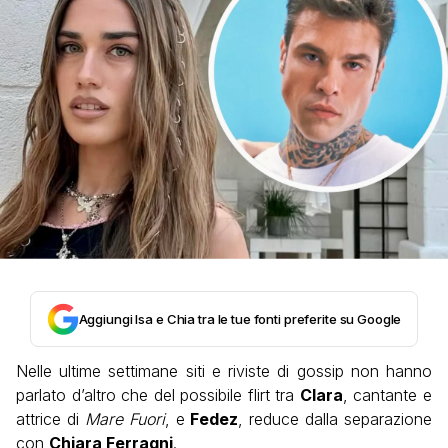
Aggiungi Isa e Chia tra le tue fonti preferite su Google
Nelle ultime settimane siti e riviste di gossip non hanno
parlato d’altro che del possibile flirt tra
Clara
, cantante e
attrice di
Mare Fuori
, e
Fedez
, reduce dalla separazione
con
Chiara Ferragni
.