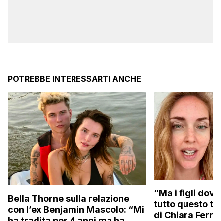
POTREBBE INTERESSARTI ANCHE
“Ma i figli dove
Bella Thorne sulla relazione
tutto questo te
con l’ex Benjamin Mascolo: “Mi
di Chiara Ferra
ha tradita per 4 anni ma ha