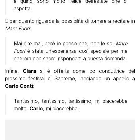
e quindi sono molto felice dell’estate che ci
aspetta.
E per quanto riguarda la possibilità di tornare a recitare in
Mare Fuori
:
Mai dire mai, però io penso che, non lo so.
Mare
Fuori
è stata un’esperienza così speciale per me
che ora non saprei risponderti a questa domanda.
Infine,
Clara
si è offerta come co conduttrice del
prossimo festival di Sanremo, lanciando un appello a
Carlo Conti
:
Tantissimo, tantissimo, tantissimo, mi piacerebbe
molto.
Carlo
, mi piacerebbe.