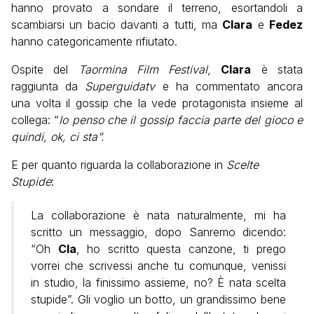
hanno provato a sondare il terreno, esortandoli a
scambiarsi un bacio davanti a tutti, ma
Clara
e
Fedez
hanno categoricamente rifiutato.
Ospite del
Taormina Film Festival
,
Clara
è stata
raggiunta da
Superguidatv
e ha commentato ancora
una volta il gossip che la vede protagonista insieme al
collega: “
Io penso che il gossip faccia parte del gioco e
quindi, ok, ci sta”.
E per quanto riguarda la collaborazione in
Scelte
Stupide
:
La collaborazione è nata naturalmente, mi ha
scritto un messaggio, dopo Sanremo dicendo:
“Oh
Cla
, ho scritto questa canzone, ti prego
vorrei che scrivessi anche tu comunque, venissi
in studio, la finissimo assieme, no? È nata scelta
stupide”. Gli voglio un botto, un grandissimo bene