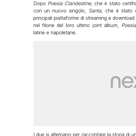
Dopo
Poesia Clandestine
, che è stato certif
con un nuovo singolo,
Santa
, che è stato d
principali piattaforme di streaming e downloa
nel filone del loro ultimo joint album,
Poesi
latine e napoletane.
I due si alternano per raccontare la storia di u