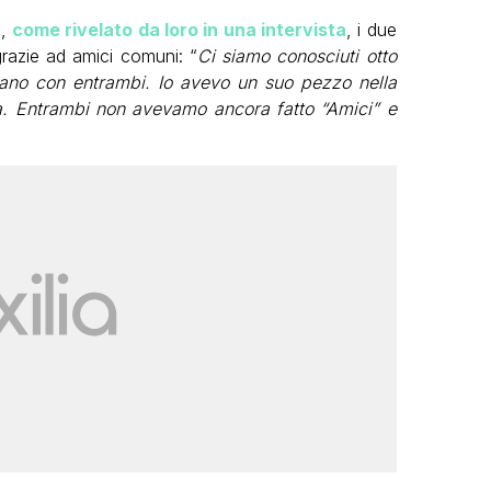
o,
come rivelato da loro in una intervista
, i due
grazie ad amici comuni: “
Ci siamo conosciuti otto
vano con entrambi. Io avevo un suo pezzo nella
ua. Entrambi non avevamo ancora fatto “Amici” e