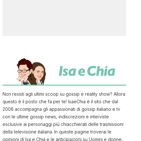
Non resisti agli ultimi scoop su gossip e reality show? Allora
questo è il posto che fa per te! IsaeChia è il sito che dal
2006 accompagna gli appassionati di gossip italiano e tv
con le ultime gossip news, indiscrezioni e interviste
esclusive ai personaggi più chiacchierati delle trasmissioni
della televisione italiana. In queste pagine troverai le
opinioni di Isa e Chia e le anticipazioni su Uomini e donne,