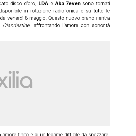
icato disco d’oro,
LDA
e
Aka 7even
sono tornati
isponibile in rotazione radiofonica e su tutte le
d da venerdì 8 maggio. Questo nuovo brano rientra
a Clandestine
, affrontando l’amore con sonorità
n amore finito e di un legame difficile da spezzare,