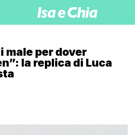
i male per dover
n”: la replica di Luca
sta