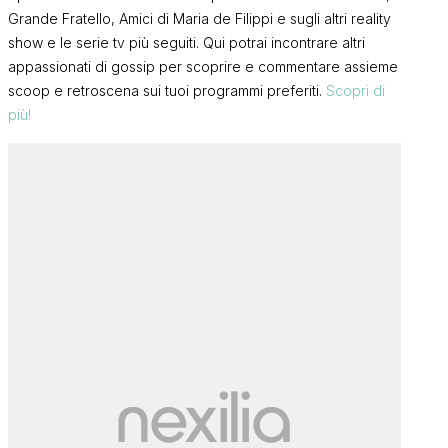
Grande Fratello, Amici di Maria de Filippi e sugli altri reality
show e le serie tv più seguiti. Qui potrai incontrare altri
appassionati di gossip per scoprire e commentare assieme
scoop e retroscena sui tuoi programmi preferiti.
Scopri di
più!