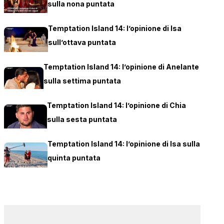
sulla nona puntata
Temptation Island 14: l’opinione di Isa
sull’ottava puntata
Temptation Island 14: l’opinione di Anelante
sulla settima puntata
Temptation Island 14: l’opinione di Chia
sulla sesta puntata
Temptation Island 14: l’opinione di Isa sulla
quinta puntata