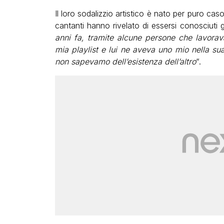
Il loro sodalizzio artistico è nato per puro cas
cantanti hanno rivelato di essersi conosciuti 
anni fa, tramite alcune persone che lavora
mia playlist e lui ne aveva uno mio nella s
non sapevamo dell’esistenza dell’altro
“.