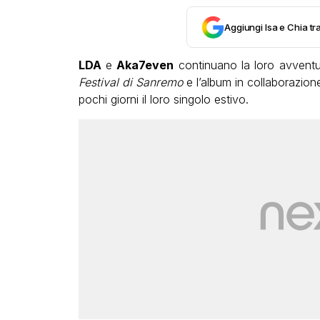
Aggiungi Isa e Chia tra
LDA
e
Aka7even
continuano la loro avventur
Festival di Sanremo
e l’album in collaborazion
pochi giorni il loro singolo estivo.