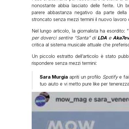
nonostante abbia lasciato delle ferite. Un 
parere abbastanza negativo da parte della 
stroncato senza mezzi termini il nuovo lavoro d
Nel lungo articolo, la giornalista ha esordito: “
per doverci sentire “Santa” di
LDA
e
Aka7e
critica al sistema musicale attuale che preferisc
Un piccolo estratto dell’articolo è stato pubb
rispondere senza mezzi termini:
Sara Murgia
apriti un profilo
Spotify
e fai
tuo aiuto e vi metto pure like per tenerez