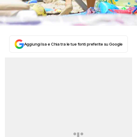
Aggiungi Isa e Chia tra le tue fonti preferite su Google