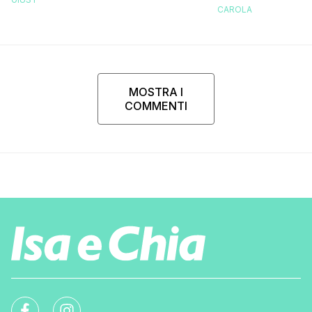
Stefano De Martino
CAROLA
MOSTRA I
COMMENTI