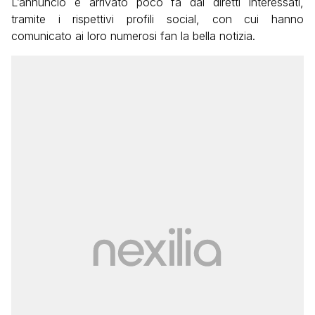
L’annuncio è arrivato poco fa dai diretti interessati,
tramite i rispettivi profili social, con cui hanno
comunicato ai loro numerosi fan la bella notizia.