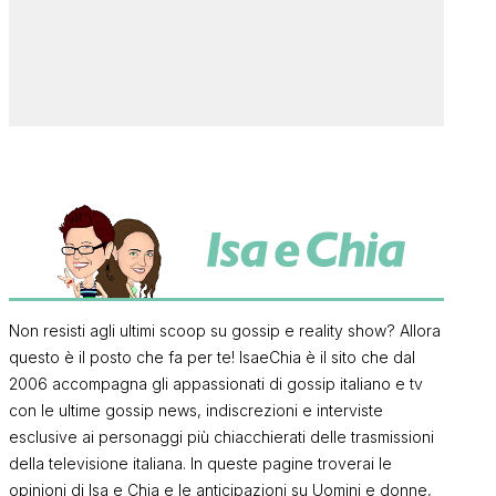
Non resisti agli ultimi scoop su gossip e reality show? Allora
questo è il posto che fa per te! IsaeChia è il sito che dal
2006 accompagna gli appassionati di gossip italiano e tv
con le ultime gossip news, indiscrezioni e interviste
esclusive ai personaggi più chiacchierati delle trasmissioni
della televisione italiana. In queste pagine troverai le
opinioni di Isa e Chia e le anticipazioni su Uomini e donne,