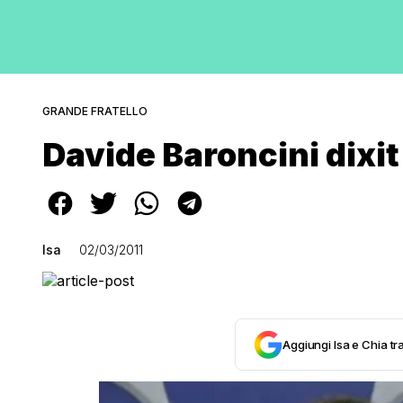
GRANDE FRATELLO
Davide Baroncini dixit
Isa
02/03/2011
Aggiungi Isa e Chia tra