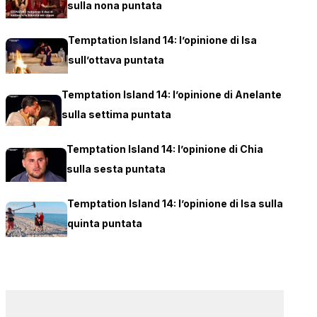
sulla nona puntata
Temptation Island 14: l’opinione di Isa
sull’ottava puntata
Temptation Island 14: l’opinione di Anelante
sulla settima puntata
Temptation Island 14: l’opinione di Chia
sulla sesta puntata
Temptation Island 14: l’opinione di Isa sulla
quinta puntata