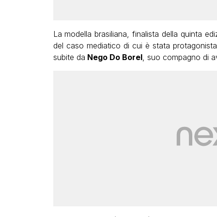
La modella brasiliana, finalista della quinta ed
del caso mediatico di cui è stata protagonista 
subite da
Nego Do Borel
, suo compagno di av