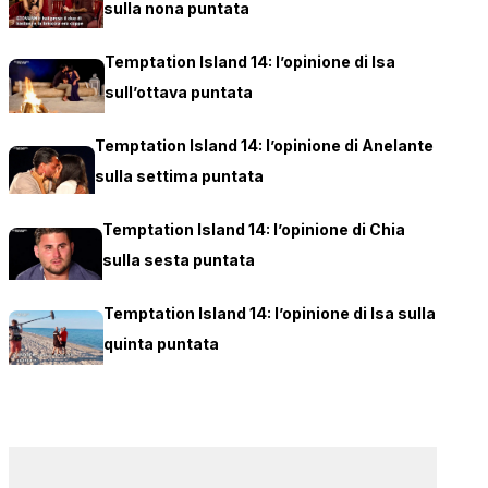
sulla nona puntata
Temptation Island 14: l’opinione di Isa
sull’ottava puntata
Temptation Island 14: l’opinione di Anelante
sulla settima puntata
Temptation Island 14: l’opinione di Chia
sulla sesta puntata
Temptation Island 14: l’opinione di Isa sulla
quinta puntata