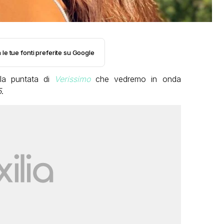
 le tue fonti preferite su Google
lla puntata di
Verissimo
che vedremo in onda
5
.