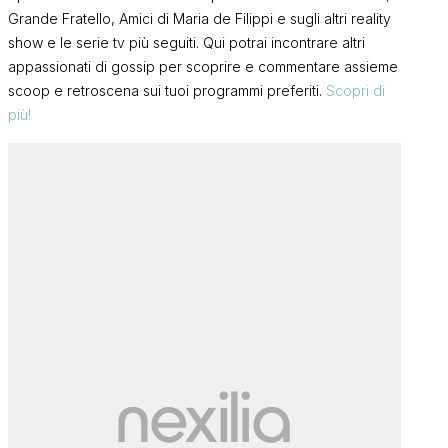
Grande Fratello, Amici di Maria de Filippi e sugli altri reality
show e le serie tv più seguiti. Qui potrai incontrare altri
appassionati di gossip per scoprire e commentare assieme
scoop e retroscena sui tuoi programmi preferiti.
Scopri di
più!