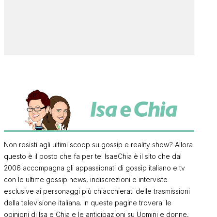
Non resisti agli ultimi scoop su gossip e reality show? Allora
questo è il posto che fa per te! IsaeChia è il sito che dal
2006 accompagna gli appassionati di gossip italiano e tv
con le ultime gossip news, indiscrezioni e interviste
esclusive ai personaggi più chiacchierati delle trasmissioni
della televisione italiana. In queste pagine troverai le
opinioni di Isa e Chia e le anticipazioni su Uomini e donne,