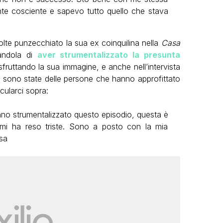
nte cosciente e sapevo tutto quello che stava
volte punzecchiato la sua ex coinquilina nella
Casa
andola di
aver strumentalizzato la presunta
 sfruttando la sua immagine, e anche nell’intervista
i sono state delle persone che hanno approfittato
cularci sopra:
o strumentalizzato questo episodio, questa è
 mi ha reso triste. Sono a posto con la mia
sa