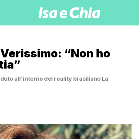
 Verissimo: “Non ho
tia”
uto all'interno del reality brasiliano La