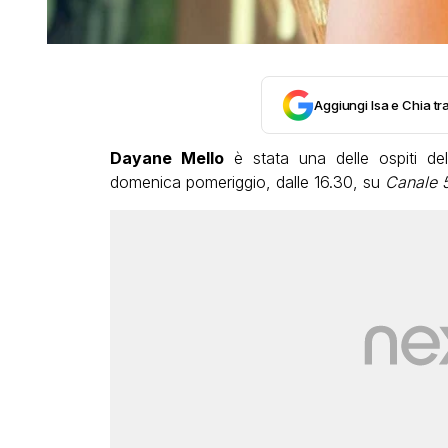
Aggiungi Isa e Chia tra
Dayane Mello
è stata una delle ospiti de
domenica pomeriggio, dalle 16.30, su
Canale 