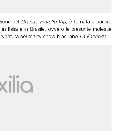
izione del
Grande Fratello Vip
, è tornata a parlare
in Italia e in Brasile, ovvero le presunte molestie
ventura nel reality show brasiliano
La Fazenda
.