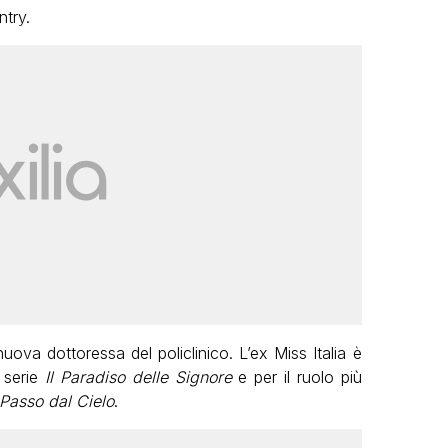
ntry.
uova dottoressa del policlinico. L’ex Miss Italia è
 serie
Il Paradiso delle Signore
e per il ruolo più
Passo dal Cielo
.