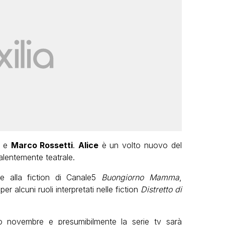
e
Marco Rossetti
.
Alice
è un volto nuovo del
lentemente teatrale.
e alla fiction di Canale5
Buongiorno Mamma
,
er alcuni ruoli interpretati nelle fiction
Distretto di
o novembre e presumibilmente la serie tv sarà