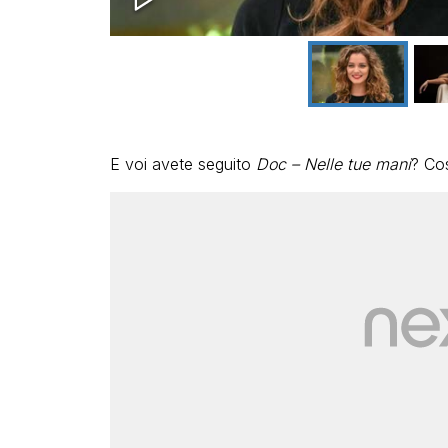
E voi avete seguito
Doc – Nelle tue mani
? Cos