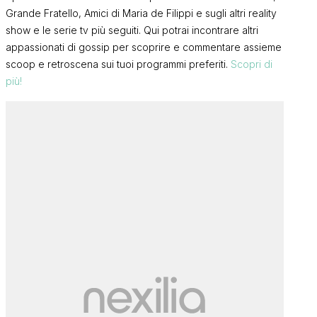
Grande Fratello, Amici di Maria de Filippi e sugli altri reality
show e le serie tv più seguiti. Qui potrai incontrare altri
appassionati di gossip per scoprire e commentare assieme
scoop e retroscena sui tuoi programmi preferiti.
Scopri di
più!