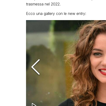
trasmessa nel 2022.
Ecco una gallery con le new entry: