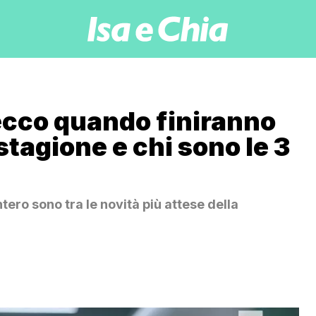
 ecco quando finiranno
stagione e chi sono le 3
ero sono tra le novità più attese della