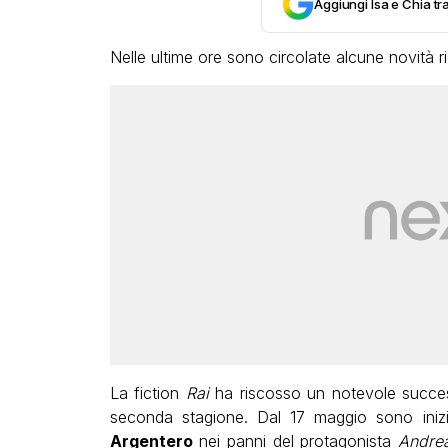
Aggiungi Isa e Chia tra
Nelle ultime ore sono circolate alcune novità ri
La fiction
Rai
ha riscosso un notevole succes
seconda stagione. Dal 17 maggio sono inizi
Argentero
nei panni del protagonista
Andrea