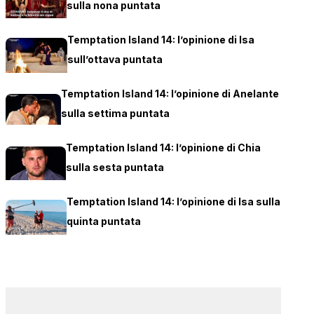
sulla nona puntata
Temptation Island 14: l’opinione di Isa
sull’ottava puntata
Temptation Island 14: l’opinione di Anelante
sulla settima puntata
Temptation Island 14: l’opinione di Chia
sulla sesta puntata
Temptation Island 14: l’opinione di Isa sulla
quinta puntata