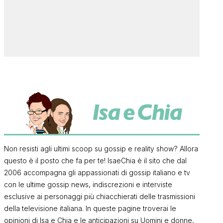
Non resisti agli ultimi scoop su gossip e reality show? Allora
questo è il posto che fa per te! IsaeChia è il sito che dal
2006 accompagna gli appassionati di gossip italiano e tv
con le ultime gossip news, indiscrezioni e interviste
esclusive ai personaggi più chiacchierati delle trasmissioni
della televisione italiana. In queste pagine troverai le
opinioni di Isa e Chia e le anticipazioni su Uomini e donne,