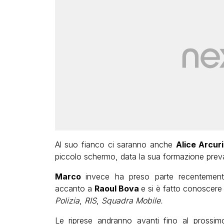
Al suo fianco ci saranno anche
Alice Arcuri
piccolo schermo, data la sua formazione preva
Marco
invece ha preso parte recentement
accanto a
Raoul Bova
e si è fatto conoscere p
Polizia
,
RIS
,
Squadra Mobile.
Le riprese andranno avanti fino al prossim