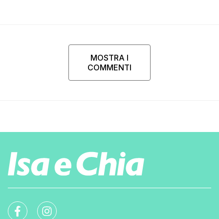
Rodriguez ha smesso di
rispondermi al telefono”
MOSTRA I
COMMENTI