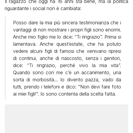
Il ragazzo che oggi ha 16 anni sta bene, ma la politica
riguardante i social non è cambiata:
Posso dare la mia più sincera testimonianza che i
vantaggi di non mostrare i propri figli sono enormi.
Anche mio figlio me lo dice: “Ti ringrazio”. Prima si
lamentava. Anche quest’estate, che ha potuto
vedere alcuni figli di famosi che venivano ripresi
di continui, anche di nascosto, senza i genitori,
dice: “Ti ringrazio, perché vivo la mia vita”.
Quando sono con me c’è un accanimento, una
sorta di morbosità… Io divento pazza, vado da
tutti, prendo i telefoni e dico: “Non devi fare foto
ai miei figli!”. Io sono contenta della scelta fatta.