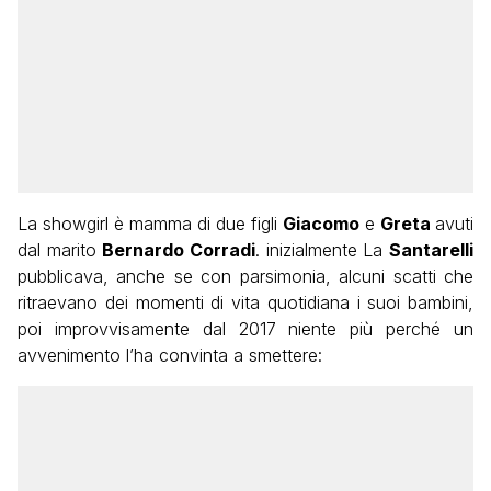
La showgirl è mamma di due figli
Giacomo
e
Greta
avuti
dal marito
Bernardo Corradi
. inizialmente La
Santarelli
pubblicava, anche se con parsimonia, alcuni scatti che
ritraevano dei momenti di vita quotidiana i suoi bambini,
poi improvvisamente dal 2017 niente più perché un
avvenimento l’ha convinta a smettere: