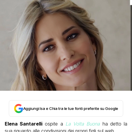
Aggiungi Isa e Chia tra le tue fonti preferite su Google
Elena Santarelli
ospite a
La Volta Buona
ha detto la
sua riguardo alle condivisioni dei propri figli sul web.