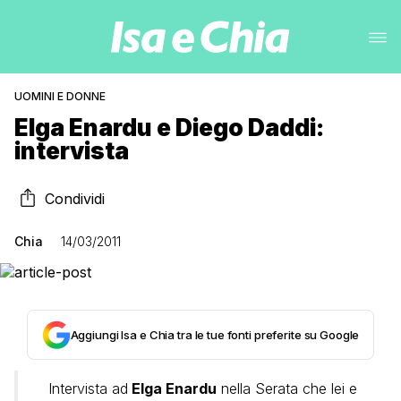
UOMINI E DONNE
Elga Enardu e Diego Daddi:
intervista
Condividi
Chia
14/03/2011
Aggiungi Isa e Chia tra le tue fonti preferite su Google
Intervista ad
Elga Enardu
nella Serata che lei e