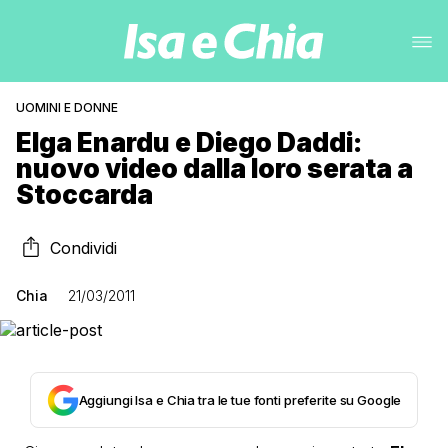
UOMINI E DONNE
Elga Enardu e Diego Daddi:
nuovo video dalla loro serata a
Stoccarda
Condividi
Chia
21/03/2011
Aggiungi Isa e Chia tra le tue fonti preferite su Google