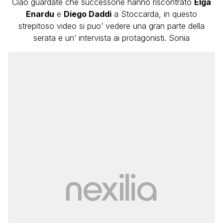
Ciao guardate che successone hanno riscontrato
Elga
Enardu
e
Diego Daddi
a Stoccarda, in questo
strepitoso video si puo’ vedere una gran parte della
serata e un’ intervista ai protagonisti. Sonia