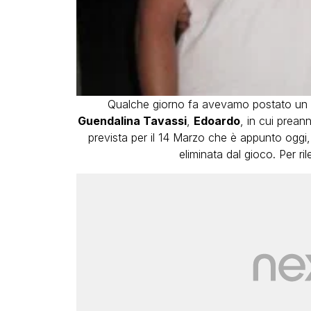
Qualche giorno fa avevamo postato un c
Guendalina Tavassi
,
Edoardo
, in cui prean
prevista per il 14 Marzo che è appunto oggi,
eliminata dal gioco. Per ri