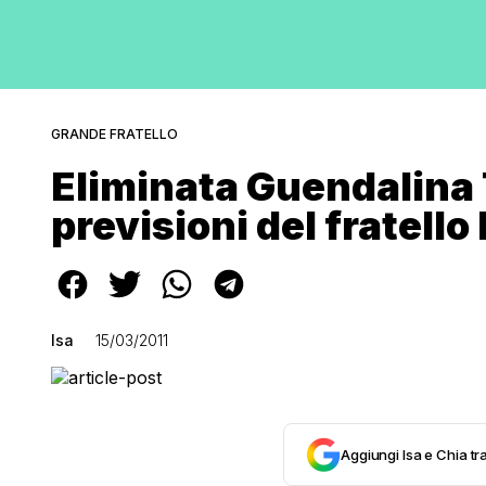
GRANDE FRATELLO
Eliminata Guendalina 
previsioni del fratell
Isa
15/03/2011
Aggiungi Isa e Chia tra