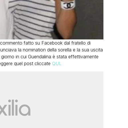
ommento fatto su Facebook dal fratello di
nunciava la nomination della sorella e la sua uscita
 giorno in cui Guendalina è stata effettivamente
leggere quel post cliccate
QUI.