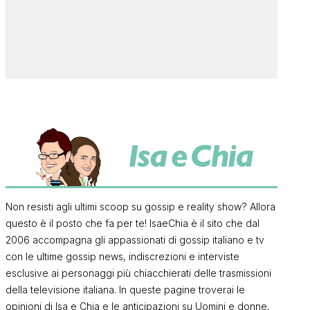
Non resisti agli ultimi scoop su gossip e reality show? Allora
questo è il posto che fa per te! IsaeChia è il sito che dal
2006 accompagna gli appassionati di gossip italiano e tv
con le ultime gossip news, indiscrezioni e interviste
esclusive ai personaggi più chiacchierati delle trasmissioni
della televisione italiana. In queste pagine troverai le
opinioni di Isa e Chia e le anticipazioni su Uomini e donne,