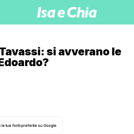
Tavassi: si avverano le
o Edoardo?
 le tue fonti preferite su Google