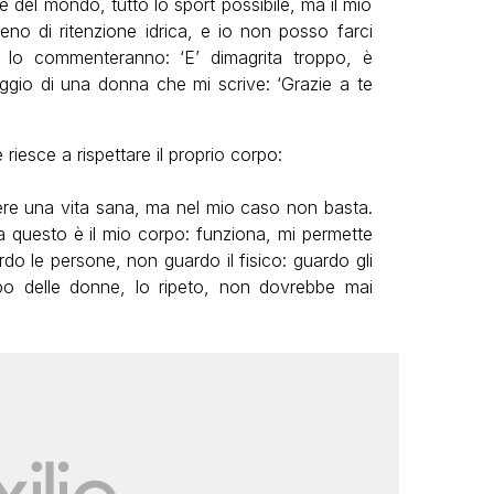
e del mondo, tutto lo sport possibile, ma il mio
eno di ritenzione idrica, e io non posso farci
 lo commenteranno: ‘E’ dimagrita troppo, è
aggio di una donna che mi scrive: ‘Grazie a te
esce a rispettare il proprio corpo:
avere una vita sana, ma nel mio caso non basta.
a questo è il mio corpo: funziona, mi permette
o le persone, non guardo il fisico: guardo gli
rpo delle donne, lo ripeto, non dovrebbe mai