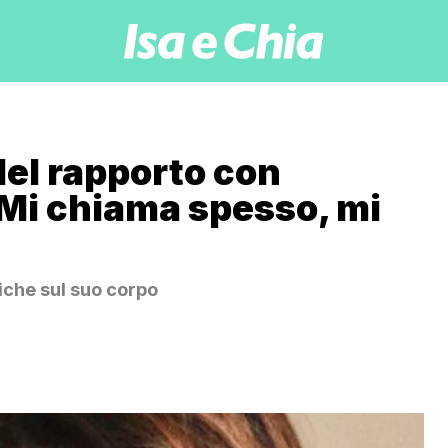
el rapporto con
Mi chiama spesso, mi
tiche sul suo corpo