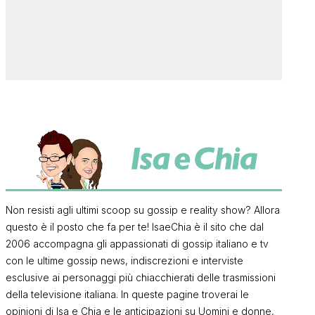
Non resisti agli ultimi scoop su gossip e reality show? Allora
questo è il posto che fa per te! IsaeChia è il sito che dal
2006 accompagna gli appassionati di gossip italiano e tv
con le ultime gossip news, indiscrezioni e interviste
esclusive ai personaggi più chiacchierati delle trasmissioni
della televisione italiana. In queste pagine troverai le
opinioni di Isa e Chia e le anticipazioni su Uomini e donne,