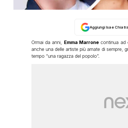
Aggiungi Isa e Chia tra
Ormai da anni,
Emma Marrone
continua ad e
anche una delle artiste più amate di sempre, gr
tempo “una ragazza del popolo”.