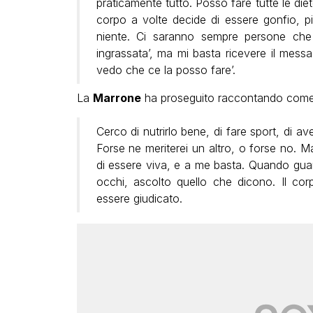
praticamente tutto. Posso fare tutte le diet
corpo a volte decide di essere gonfio, pi
niente. Ci saranno sempre persone che
ingrassata’, ma mi basta ricevere il mess
vedo che ce la posso fare’.
La
Marrone
ha proseguito raccontando come ri
Cerco di nutrirlo bene, di fare sport, di 
Forse ne meriterei un altro, o forse no. M
di essere viva, e a me basta. Quando guard
occhi, ascolto quello che dicono. Il co
essere giudicato.