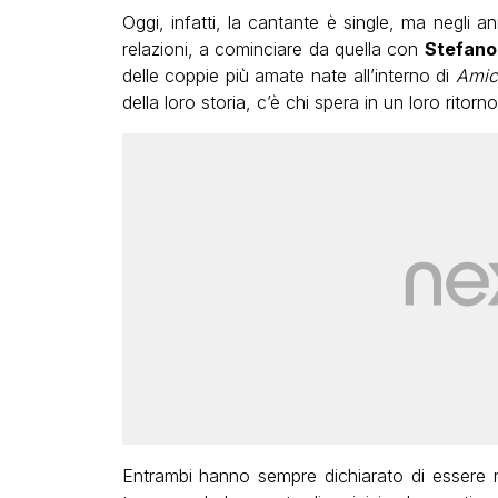
Oggi, infatti, la cantante è single, ma negli a
relazioni, a cominciare da quella con
Stefano
delle coppie più amate nate all’interno di
Amic
della loro storia, c’è chi spera in un loro ritorn
Entrambi hanno sempre dichiarato di essere ri