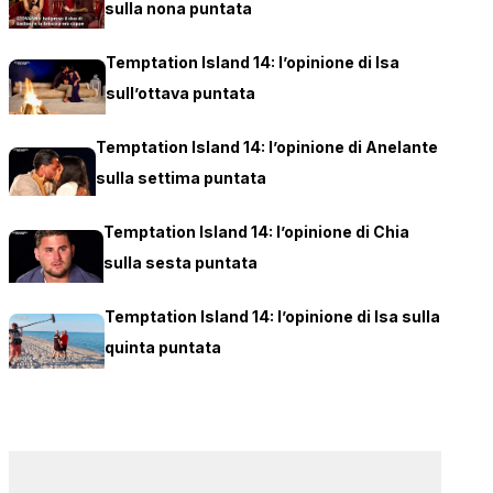
sulla nona puntata
Temptation Island 14: l’opinione di Isa
sull’ottava puntata
Temptation Island 14: l’opinione di Anelante
sulla settima puntata
Temptation Island 14: l’opinione di Chia
sulla sesta puntata
Temptation Island 14: l’opinione di Isa sulla
quinta puntata