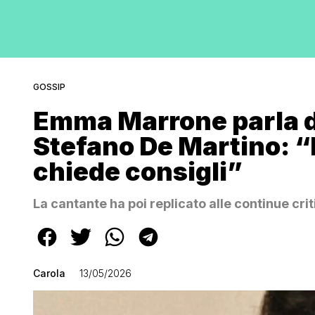
GOSSIP
Emma Marrone parla d
Stefano De Martino: “
chiede consigli”
La cantante ha poi replicato alle continue cri
Carola
13/05/2026