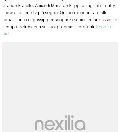
Grande Fratello, Amici di Maria de Filippi e sugli altri reality
show e le serie tv più seguiti. Qui potrai incontrare altri
appassionati di gossip per scoprire e commentare assieme
scoop e retroscena sui tuoi programmi preferiti.
Scopri di
più!