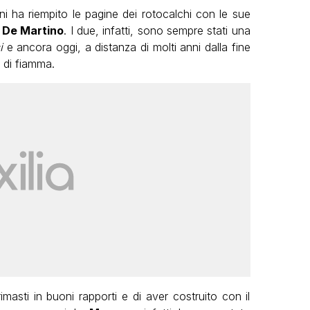
nni ha riempito le pagine dei rotocalchi con le sue
 De Martino
. I due, infatti, sono sempre stati una
i
e ancora oggi, a distanza di molti anni dalla fine
o di fiamma.
masti in buoni rapporti e di aver costruito con il