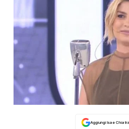
Aggiungi Isa e Chia tra