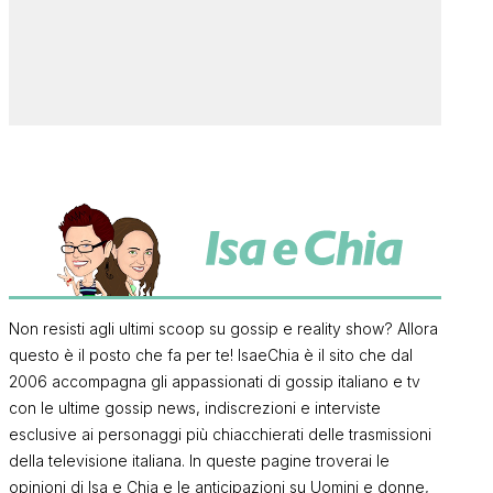
Non resisti agli ultimi scoop su gossip e reality show? Allora
questo è il posto che fa per te! IsaeChia è il sito che dal
2006 accompagna gli appassionati di gossip italiano e tv
con le ultime gossip news, indiscrezioni e interviste
esclusive ai personaggi più chiacchierati delle trasmissioni
della televisione italiana. In queste pagine troverai le
opinioni di Isa e Chia e le anticipazioni su Uomini e donne,