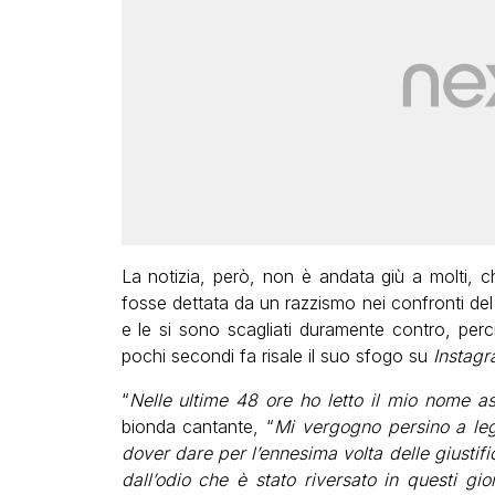
La notizia, però, non è andata giù a molti, c
fosse dettata da un razzismo nei confronti del su
e le si sono scagliati duramente contro, per
pochi secondi fa risale il suo sfogo su
Instag
“
Nelle ultime 48 ore ho letto il mio nome 
bionda cantante, “
Mi vergogno persino a leg
dover dare per l’ennesima volta delle giustif
dall’odio che è stato riversato in questi gi