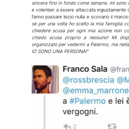
sincera fino in fondo come sempre, mi sono ro
e volentieri a essere attaccata ingiustamente
fanno passare liscio nulla e scovano il marcio 
se per una volta ho scelto la mia famiglia 
chiedere scusa per ogni mia azione non co
chiedo scusa proprio a nessuno! Mi disp
organizzato per vedermi a Palermo, ma nella 
IO SONO UNA PERSONA!
“