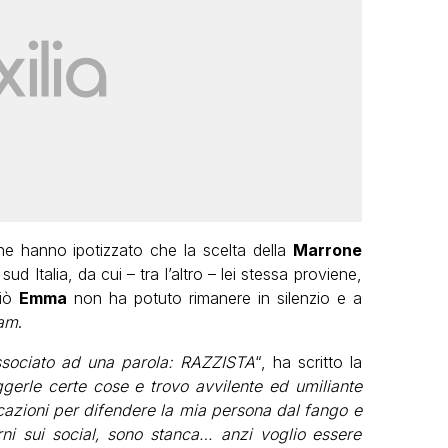
he hanno ipotizzato che la scelta della
Marrone
d Italia, da cui – tra l’altro – lei stessa proviene,
ciò
Emma
non ha potuto rimanere in silenzio e a
ram
.
associato ad una parola: RAZZISTA
“, ha scritto la
gerle certe cose e trovo avvilente ed umiliante
icazioni per difendere la mia persona dal fango e
orni sui social, sono stanca… anzi voglio essere