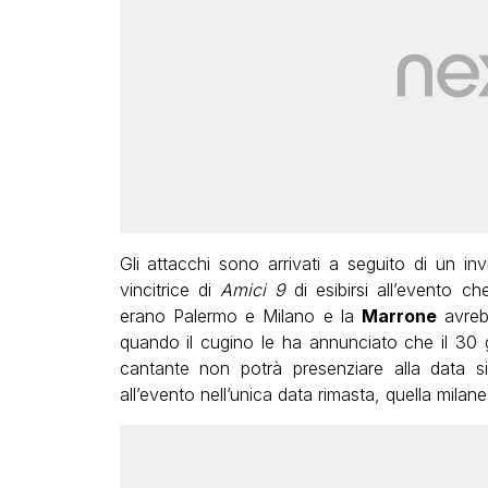
Gli attacchi sono arrivati a seguito di un in
vincitrice di
Amici 9
di esibirsi all’evento c
erano Palermo e Milano e la
Marrone
avreb
quando il cugino le ha annunciato che il 30 
cantante non potrà presenziare alla data si
all’evento nell’unica data rimasta, quella milane