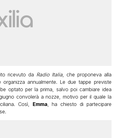
vito ricevuto da
Radio Italia
, che proponeva alla
he organizza annualmente. Le due tappe previste
be optato per la prima, salvo poi cambiare idea
giugno convolerà a nozze, motivo per il quale la
ciliana. Così,
Emma
, ha chiesto di partecipare
se.