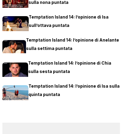
sulla nona puntata
Temptation Island 14: l’opinione di Isa
sull’ottava puntata
Temptation Island 14: l’opinione di Anelante
sulla settima puntata
Temptation Island 14: l’opinione di Chia
sulla sesta puntata
Temptation Island 14: l’opinione di Isa sulla
quinta puntata