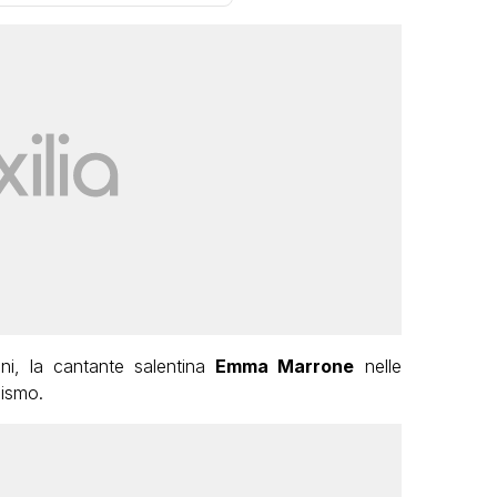
ni, la cantante salentina
Emma Marrone
nelle
zismo.