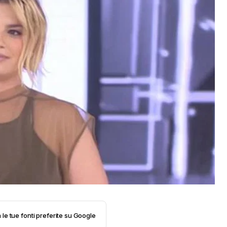
 le tue fonti preferite su Google