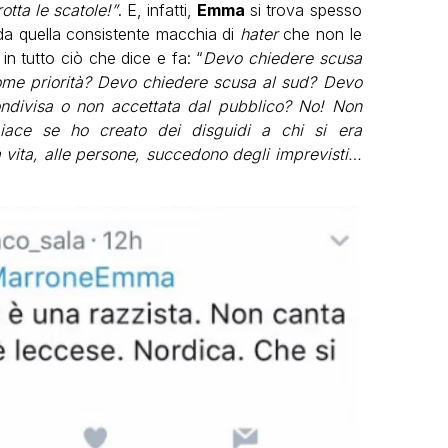
tta le scatole!”
. E, infatti,
Emma
si trova spesso
 da quella consistente macchia di
hater
che non le
in tutto ciò che dice e fa: “
Devo chiedere scusa
come priorità? Devo chiedere scusa al sud? Devo
ndivisa o non accettata dal pubblico? No! Non
iace se ho creato dei disguidi a chi si era
vita, alle persone, succedono degli imprevisti…