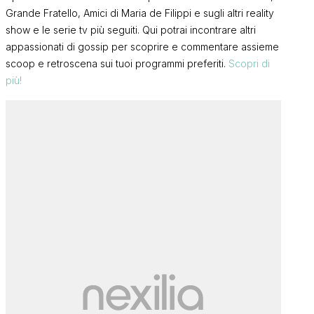
Grande Fratello, Amici di Maria de Filippi e sugli altri reality
show e le serie tv più seguiti. Qui potrai incontrare altri
appassionati di gossip per scoprire e commentare assieme
scoop e retroscena sui tuoi programmi preferiti.
Scopri di
più!