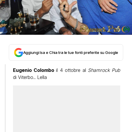
Aggiungi Isa e Chia tra le tue fonti preferite su Google
Eugenio Colombo
il 4 ottobre al
Shamrock Pub
di Viterbo.. Lella