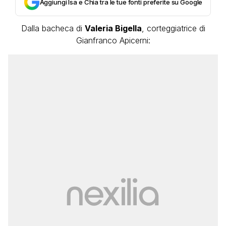
Aggiungi Isa e Chia tra le tue fonti preferite su Google
Dalla bacheca di
Valeria Bigella
, corteggiatrice di
Gianfranco Apicerni: