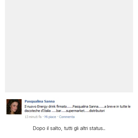
Dopo il salto, tutti gli altri status..