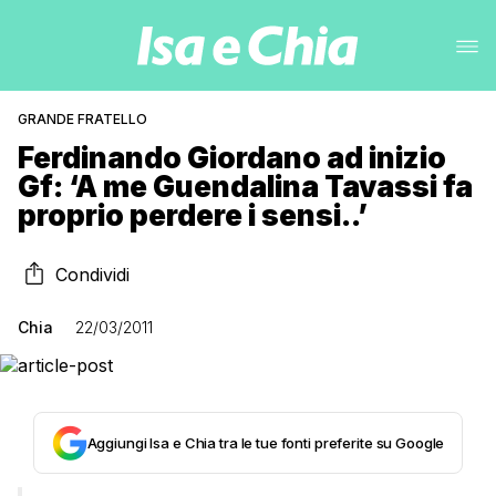
GRANDE FRATELLO
Ferdinando Giordano ad inizio
Gf: ‘A me Guendalina Tavassi fa
proprio perdere i sensi..’
Condividi
Chia
22/03/2011
Aggiungi Isa e Chia tra le tue fonti preferite su Google