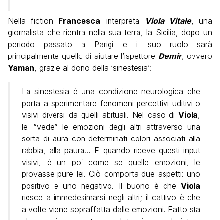
Nella fiction
Francesca
interpreta
Viola Vitale
, una
giornalista che rientra nella sua terra, la Sicilia, dopo un
periodo passato a Parigi e il suo ruolo sarà
principalmente quello di aiutare l’ispettore
Demir
, ovvero
Yaman
, grazie al dono della ‘sinestesia’:
La sinestesia è una condizione neurologica che
porta a sperimentare fenomeni percettivi uditivi o
visivi diversi da quelli abituali. Nel caso di
Viola
,
lei “vede” le emozioni degli altri attraverso una
sorta di aura con determinati colori associati alla
rabbia, alla paura… E quando riceve questi input
visivi, è un po’ come se quelle emozioni, le
provasse pure lei. Ciò comporta due aspetti: uno
positivo e uno negativo. Il buono è che
Viola
riesce a immedesimarsi negli altri; il cattivo è che
a volte viene sopraffatta dalle emozioni. Fatto sta