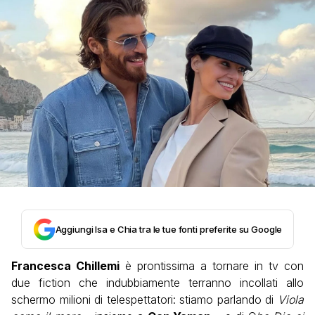
Aggiungi Isa e Chia tra le tue fonti preferite su Google
Francesca Chillemi
è prontissima a tornare in tv con
due fiction che indubbiamente terranno incollati allo
schermo milioni di telespettatori: stiamo parlando di
Viola