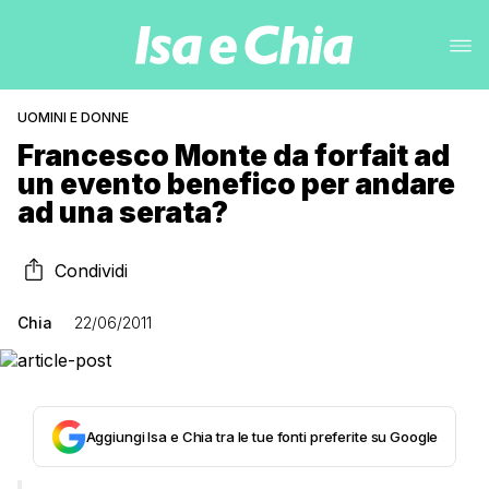
UOMINI E DONNE
Francesco Monte da forfait ad
un evento benefico per andare
ad una serata?
Condividi
Chia
22/06/2011
Aggiungi Isa e Chia tra le tue fonti preferite su Google