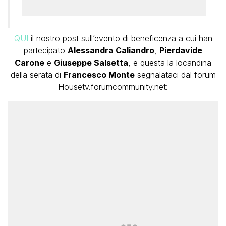
QUI
il nostro post sull’evento di beneficenza a cui han
partecipato
Alessandra Caliandro
,
Pierdavide
Carone
e
Giuseppe Salsetta
, e questa la locandina
della serata di
Francesco Monte
segnalataci dal forum
Housetv.forumcommunity.net: