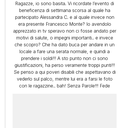
Ragazze, io sono basita. Vi ricordate l’evento di
beneficenza di settimana scorsa al quale ha
partecipato Alessandra C. e al quale invece non
era presente Francesco Monte? Io avendolo
apprezzato in tv speravo non ci fosse andato per
motivi di salute, o impegni importanti.. e invece
che scopro? Che ha dato buca per andare in un
locale a fare una serata normale, e quindi a
prendere i soldi!!! A sto punto non ci sono
giustificazioni, ha perso veramente troppi punti!!!
Se penso a qui poveri disabili che aspettavano di
vederlo sul palco, mentre lui era a farsi le foto
con le ragazzine.. bah! Senza Parole!!! Fede