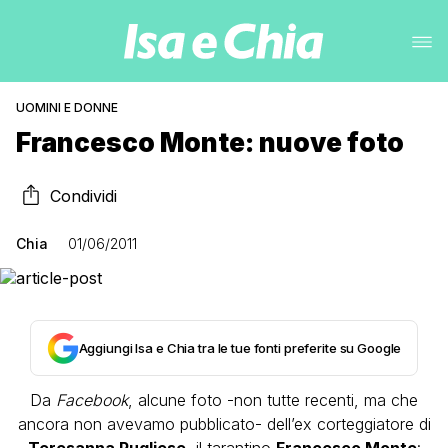
UOMINI E DONNE
Francesco Monte: nuove foto
Condividi
Chia
01/06/2011
Aggiungi Isa e Chia tra le tue fonti preferite su Google
Da
Facebook
, alcune foto -non tutte recenti, ma che
ancora non avevamo pubblicato- dell’ex corteggiatore di