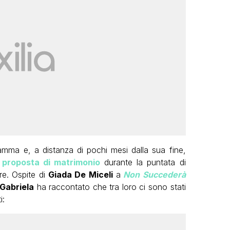
ramma e, a distanza di pochi mesi dalla sua fine,
a
proposta di matrimonio
durante la puntata di
re. Ospite di
Giada De Miceli
a
Non Succederà
Gabriela
ha raccontato che tra loro ci sono stati
i: