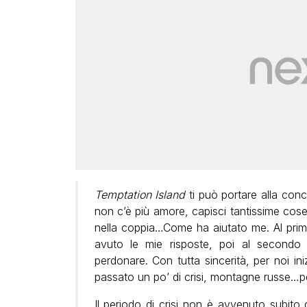
Temptation Island
ti può portare alla conc
non c’è più amore, capisci tantissime cose,
nella coppia…Come ha aiutato me. Al pr
avuto le mie risposte, poi al secondo
perdonare. Con tutta sincerità, per noi i
passato un po’ di crisi, montagne russe…pe
Il periodo di crisi non è avvenuto subito