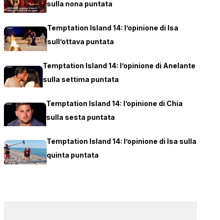
sulla nona puntata
Temptation Island 14: l’opinione di Isa
sull’ottava puntata
Temptation Island 14: l’opinione di Anelante
sulla settima puntata
Temptation Island 14: l’opinione di Chia
sulla sesta puntata
Temptation Island 14: l’opinione di Isa sulla
quinta puntata