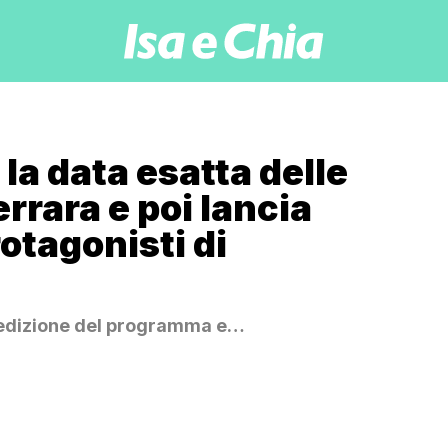
la data esatta delle
rrara e poi lancia
otagonisti di
a edizione del programma e…