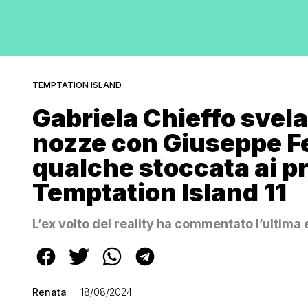
TEMPTATION ISLAND
Gabriela Chieffo svela 
nozze con Giuseppe Fe
qualche stoccata ai pr
Temptation Island 11
L’ex volto del reality ha commentato l’ultim
Renata
18/08/2024