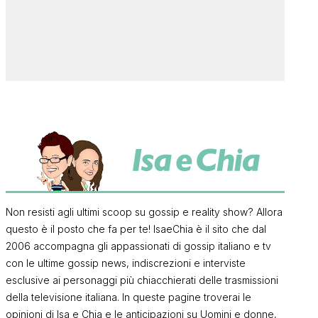
Non resisti agli ultimi scoop su gossip e reality show? Allora
questo è il posto che fa per te! IsaeChia è il sito che dal
2006 accompagna gli appassionati di gossip italiano e tv
con le ultime gossip news, indiscrezioni e interviste
esclusive ai personaggi più chiacchierati delle trasmissioni
della televisione italiana. In queste pagine troverai le
opinioni di Isa e Chia e le anticipazioni su Uomini e donne,