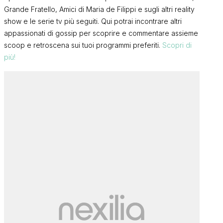
Grande Fratello, Amici di Maria de Filippi e sugli altri reality
show e le serie tv più seguiti. Qui potrai incontrare altri
appassionati di gossip per scoprire e commentare assieme
scoop e retroscena sui tuoi programmi preferiti.
Scopri di
più!