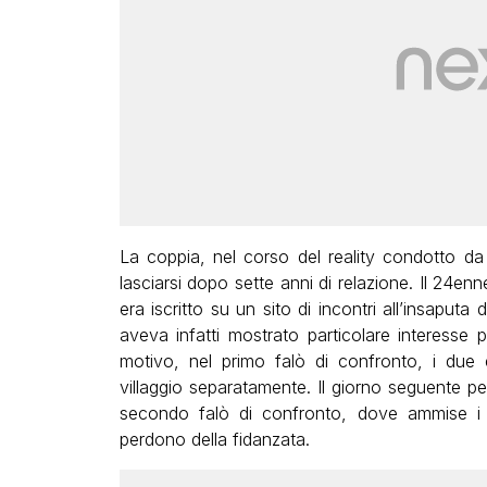
La coppia, nel corso del reality condotto d
lasciarsi dopo sette anni di relazione. Il 24en
era iscritto su un sito di incontri all’insaputa 
aveva infatti mostrato particolare interesse p
motivo, nel primo falò di confronto, i due 
villaggio separatamente. Il giorno seguente p
secondo falò di confronto, dove ammise i tr
perdono della fidanzata.