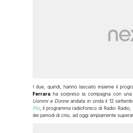
I due, quindi, hanno lasciato insieme il prog
Ferrara
ha sorpreso la compagna con un
Uomini e Donne
andata in onda il 12 settemb
Più
, il programma radiofonico di Radio Radio,
dei periodi di crisi, ad oggi ampiamente superat