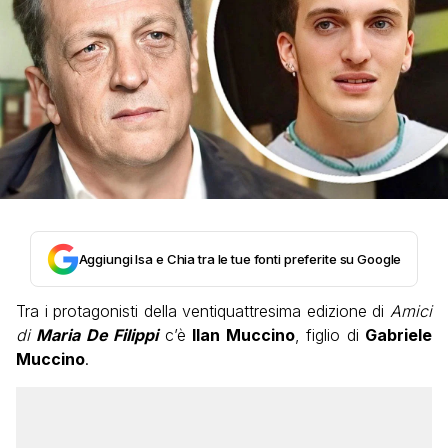
Aggiungi Isa e Chia tra le tue fonti preferite su Google
Tra i protagonisti della ventiquattresima edizione di
Amici
di
Maria De Filippi
c’è
Ilan Muccino
, figlio di
Gabriele
Muccino
.