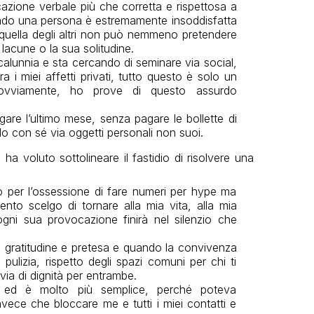
azione verbale più che corretta e rispettosa a
ndo una persona è estremamente insoddisfatta
e quella degli altri non può nemmeno pretendere
lacune o la sua solitudine.
calunnia e sta cercando di seminare via social,
 i miei affetti privati, tutto questo è solo un
 ovviamente, ho prove di questo assurdo
re l’ultimo mese, senza pagare le bollette di
do con sé via oggetti personali non suoi.
e, ha voluto sottolineare il fastidio di risolvere una
 o per l’ossessione di fare numeri per hype ma
ento scelgo di tornare alla mia vita, alla mia
 ogni sua provocazione finirà nel silenzio che
ra gratitudine e pretesa e quando la convivenza
pulizia, rispetto degli spazi comuni per chi ti
 via di dignità per entrambe.
l ed è molto più semplice, perché poteva
vece che bloccare me e tutti i miei contatti e