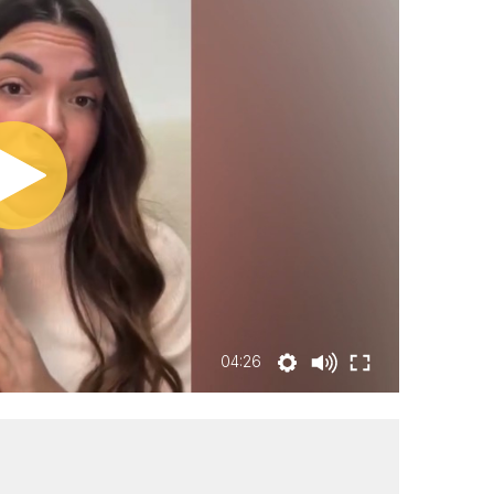
04:26