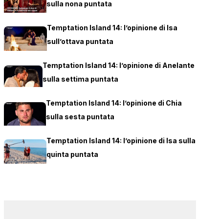
sulla nona puntata
Temptation Island 14: l’opinione di Isa
sull’ottava puntata
Temptation Island 14: l’opinione di Anelante
sulla settima puntata
Temptation Island 14: l’opinione di Chia
sulla sesta puntata
Temptation Island 14: l’opinione di Isa sulla
quinta puntata