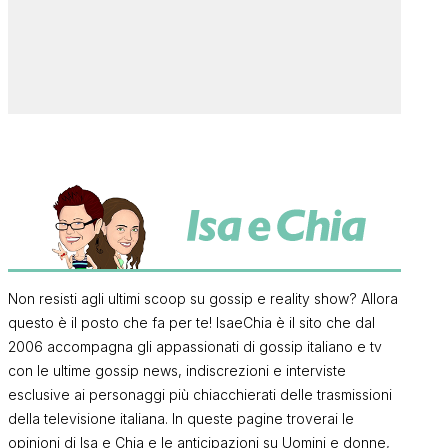
Non resisti agli ultimi scoop su gossip e reality show? Allora
questo è il posto che fa per te! IsaeChia è il sito che dal
2006 accompagna gli appassionati di gossip italiano e tv
con le ultime gossip news, indiscrezioni e interviste
esclusive ai personaggi più chiacchierati delle trasmissioni
della televisione italiana. In queste pagine troverai le
opinioni di Isa e Chia e le anticipazioni su Uomini e donne,