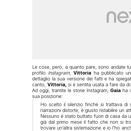
Le cose, però, a quanto pare, sono andate tutt
profilo
Instagram
,
Vittoria
ha pubblicato una
dettaglio la sua versione dei fatti e ha spieg
canto,
Vittoria,
si è sentita usata a fare da d
Ad oggi, tramite le storie Instagram,
Gaia
ha v
sua posizione:
Ho scelto il silenzio finché si trattava di
narrazioni distorte, è giusto ristabilire un at
Nessuno è stato buttato fuori di casa da un
già dal primo mese il fatto che non si tr
trovare un’altra sistemazione e io l’ho a