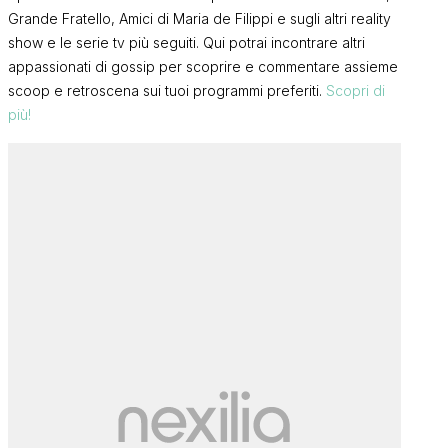
Grande Fratello, Amici di Maria de Filippi e sugli altri reality
show e le serie tv più seguiti. Qui potrai incontrare altri
appassionati di gossip per scoprire e commentare assieme
scoop e retroscena sui tuoi programmi preferiti.
Scopri di
più!