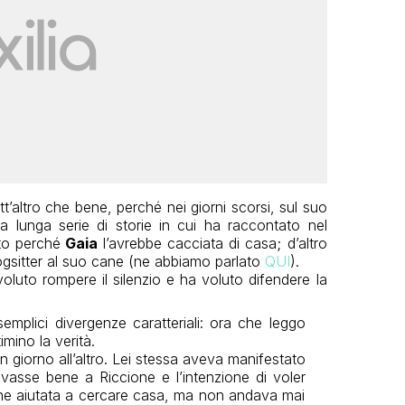
’altro che bene, perché nei giorni scorsi, sul suo
 lunga serie di storie in cui ha raccontato nel
ato perché
Gaia
l’avrebbe cacciata di casa; d’altro
ogsitter al suo cane (ne abbiamo parlato
QUI
).
oluto rompere il silenzio e ha voluto difendere la
 semplici divergenze caratteriali: ora che leggo
timino la verità.
 giorno all’altro. Lei stessa aveva manifestato
ovasse bene a Riccione e l’intenzione di voler
nche aiutata a cercare casa, ma non andava mai