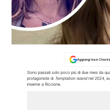
Aggiungi Isa e Chia tra
Sono passati solo poco più di due mesi da q
protagoniste di
Temptation Island
nel 2024, av
insieme a Riccione.