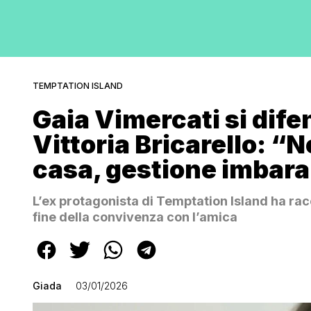
TEMPTATION ISLAND
Gaia Vimercati si dife
Vittoria Bricarello: “N
casa, gestione imbara
L’ex protagonista di Temptation Island ha rac
fine della convivenza con l’amica
Giada
03/01/2026