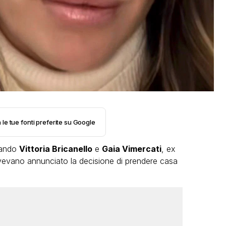
 le tue fonti preferite su Google
uando
Vittoria Bricanello
e
Gaia Vimercati
, ex
evano annunciato la decisione di prendere casa