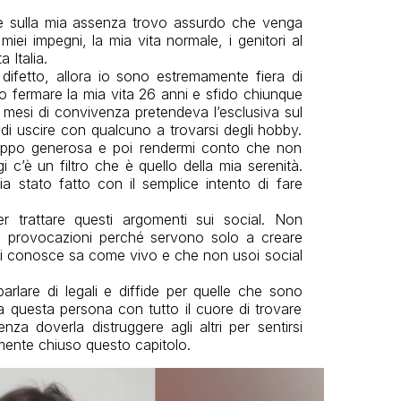
he sulla mia assenza trovo assurdo che venga
iei impegni, la mia vita normale, i genitori al
 Italia.
difetto, allora io sono estremamente fiera di
o fermare la mia vita 26 anni e sfido chiunque
mesi di convivenza pretendeva l’esclusiva sul
i uscire con qualcuno a trovarsi degli hobby.
roppo generosa e poi rendermi conto che non
c’è un filtro che è quello della mia serenità.
a stato fatto con il semplice intento di fare
r trattare questi argomenti sui social. Non
ime provocazioni perché servono solo a creare
mi conosce sa come vivo e che non usoi social
arlare di legali e diffide per quelle che sono
 questa persona con tutto il cuore di trovare
za doverla distruggere agli altri per sentirsi
mente chiuso questo capitolo.