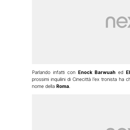
Parlando infatti con
Enock Barwuah
ed
E
prossimi inquilini di Cinecittà l’ex tronista ha
nome della
Roma
.