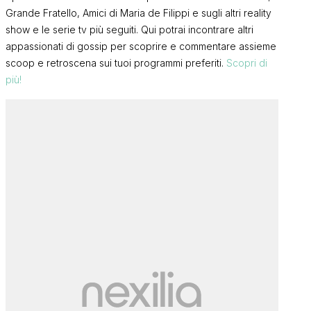
Grande Fratello, Amici di Maria de Filippi e sugli altri reality
show e le serie tv più seguiti. Qui potrai incontrare altri
appassionati di gossip per scoprire e commentare assieme
scoop e retroscena sui tuoi programmi preferiti.
Scopri di
più!