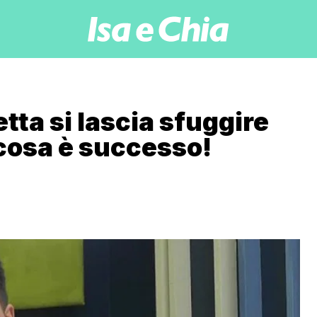
etta si lascia sfuggire
 cosa è successo!