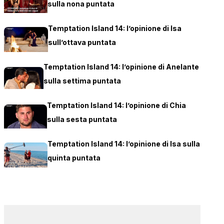
sulla nona puntata
Temptation Island 14: l’opinione di Isa
sull’ottava puntata
Temptation Island 14: l’opinione di Anelante
sulla settima puntata
Temptation Island 14: l’opinione di Chia
sulla sesta puntata
Temptation Island 14: l’opinione di Isa sulla
quinta puntata