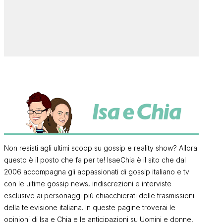
Non resisti agli ultimi scoop su gossip e reality show? Allora
questo è il posto che fa per te! IsaeChia è il sito che dal
2006 accompagna gli appassionati di gossip italiano e tv
con le ultime gossip news, indiscrezioni e interviste
esclusive ai personaggi più chiacchierati delle trasmissioni
della televisione italiana. In queste pagine troverai le
opinioni di Isa e Chia e le anticipazioni su Uomini e donne,