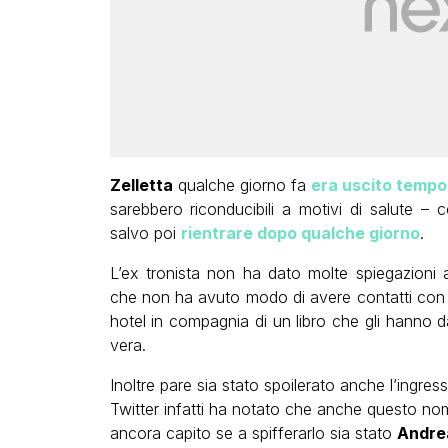
Zelletta
qualche giorno fa
era uscito temp
sarebbero riconducibili a motivi di salute – c
salvo poi
rientrare dopo qualche giorno
.
L’ex tronista non ha dato molte spiegazioni a
che non ha avuto modo di avere contatti con l
hotel in compagnia di un libro che gli hanno da
vera.
Inoltre pare sia stato spoilerato anche l’ingres
Twitter infatti ha notato che anche questo nome
ancora capito se a spifferarlo sia stato
Andre