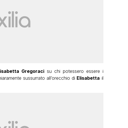
lisabetta Gregoraci
su chi potessero essere i
 chiaramente sussurrato all’orecchio di
Elisabetta
il