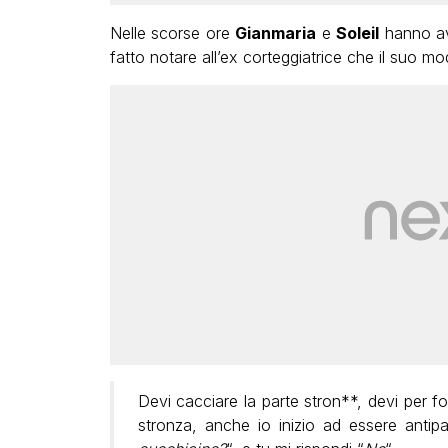
Nelle scorse ore
Gianmaria
e
Soleil
hanno avu
fatto notare all’ex corteggiatrice che il suo m
Devi cacciare la parte stron**, devi per for
stronza, anche io inizio ad essere antipa