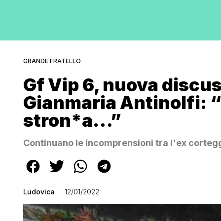
GRANDE FRATELLO
Gf Vip 6, nuova discus
Gianmaria Antinolfi: “
stron*a…”
Continuano le incomprensioni tra l'ex cortegg
Ludovica
12/01/2022