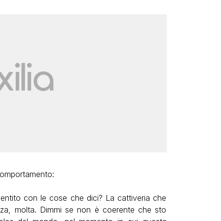
 comportamento:
sentito con le cose che dici? La cattiveria che
enza, molta. Dimmi se non è coerente che sto