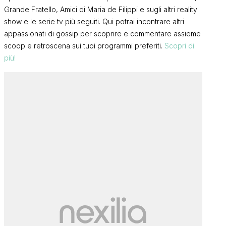
Grande Fratello, Amici di Maria de Filippi e sugli altri reality
show e le serie tv più seguiti. Qui potrai incontrare altri
appassionati di gossip per scoprire e commentare assieme
scoop e retroscena sui tuoi programmi preferiti.
Scopri di
più!