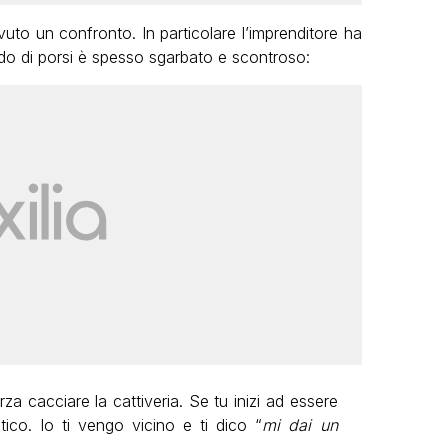
to un confronto. In particolare l’imprenditore ha
odo di porsi è spesso sgarbato e scontroso:
za cacciare la cattiveria. Se tu inizi ad essere
tico. Io ti vengo vicino e ti dico “
mi dai un