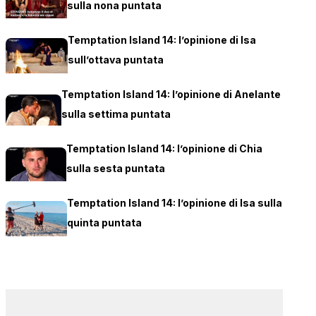
sulla nona puntata
Temptation Island 14: l’opinione di Isa
sull’ottava puntata
Temptation Island 14: l’opinione di Anelante
sulla settima puntata
Temptation Island 14: l’opinione di Chia
sulla sesta puntata
Temptation Island 14: l’opinione di Isa sulla
quinta puntata