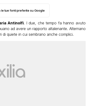
 le tue fonti preferite su Google
ria Antinolfi
. I due, che tempo fa hanno avuto
uano ad avere un rapporto altalenante. Alternano
tri di quiete in cui sembrano anche complici.