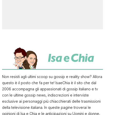
Non resisti agli ultimi scoop su gossip e reality show? Allora
questo è il posto che fa per te! IsaeChia è il sito che dal
2006 accompagna gli appassionati di gossip italiano e tv
con le ultime gossip news, indiscrezioni e interviste
esclusive ai personaggi più chiacchierati delle trasmissioni
della televisione italiana. In queste pagine troverai le
opinioni di Isa e Chia e le anticipazioni su Uomini e donne,