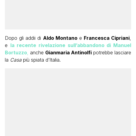
Dopo gli addii di
Aldo Montano
e
Francesca Cipriani
,
e
la recente rivelazione sull’abbandono di Manuel
Bortuzzo
,
anche
Gianmaria Antinolfi
potrebbe lasciare
la
Casa
più spiata d’Italia.