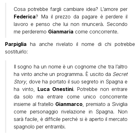
Cosa potrebbe fargli cambiare idea? L’amore per
Federica
? Ma il prezzo da pagare è perdere il
lavoro e penso che lui non rinuncerà. Secondo
me perderemo
Gianmaria
come concorrente.
Parpiglia
ha anche rivelato il nome di chi potrebbe
sostituirlo:
Il sogno ha un nome è un cognome che tra l’altro
ha vinto anche un programma. È uscito da
Secret
Story
, dove ha portato il suo segreto in Spagna e
ha vinto,
Luca Onestini
. Potrebbe non entrare
da solo ma entrare come unico concorrente
insieme al fratello
Gianmarco
, premiato a Siviglia
come personaggio rivelazione in Spagna. Non
sarà facile, è difficile perché si è aperto il mercato
spagnolo per entrambi.