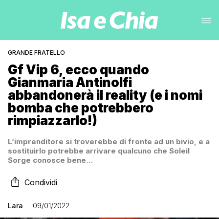
GRANDE FRATELLO
Gf Vip 6, ecco quando
Gianmaria Antinolfi
abbandonerà il reality (e i nomi
bomba che potrebbero
rimpiazzarlo!)
L’imprenditore si troverebbe di fronte ad un bivio, e a
sostituirlo potrebbe arrivare qualcuno che Soleil
Sorge conosce bene…
Condividi
Lara
09/01/2022