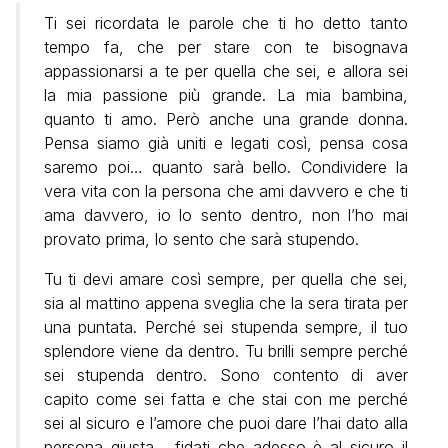
Ti sei ricordata le parole che ti ho detto tanto
tempo fa, che per stare con te bisognava
appassionarsi a te per quella che sei, e allora sei
la mia passione più grande. La mia bambina,
quanto ti amo. Però anche una grande donna.
Pensa siamo già uniti e legati così, pensa cosa
saremo poi… quanto sarà bello. Condividere la
vera vita con la persona che ami davvero e che ti
ama davvero, io lo sento dentro, non l’ho mai
provato prima, lo sento che sarà stupendo.
Tu ti devi amare così sempre, per quella che sei,
sia al mattino appena sveglia che la sera tirata per
una puntata. Perché sei stupenda sempre, il tuo
splendore viene da dentro. Tu brilli sempre perché
sei stupenda dentro. Sono contento di aver
capito come sei fatta e che stai con me perché
sei al sicuro e l’amore che puoi dare l’hai dato alla
persona giusta… fidati che adesso è al sicuro il