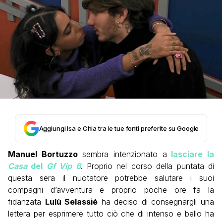
Aggiungi Isa e Chia tra le tue fonti preferite su Google
Manuel Bortuzzo
sembra intenzionato a
lasciare la
Casa
del
Gf Vip 6
. Proprio nel corso della puntata di
questa sera il nuotatore potrebbe salutare i suoi
compagni d’avventura e proprio poche ore fa la
fidanzata
Lulù Selassié
ha deciso di consegnargli una
lettera per esprimere tutto ciò che di intenso e bello ha