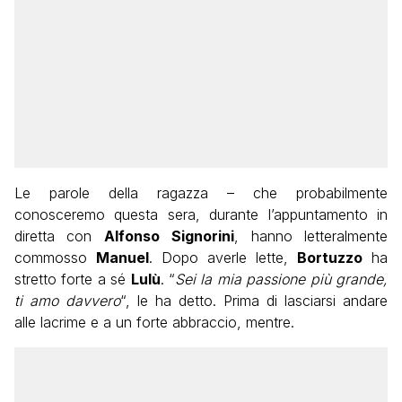
Le parole della ragazza – che probabilmente
conosceremo questa sera, durante l’appuntamento in
diretta con
Alfonso
Signorini
, hanno letteralmente
commosso
Manuel
. Dopo averle lette,
Bortuzzo
ha
stretto forte a sé
Lulù
. “
Sei la mia passione più grande,
ti amo davvero
“, le ha detto. Prima di lasciarsi andare
alle lacrime e a un forte abbraccio, mentre.