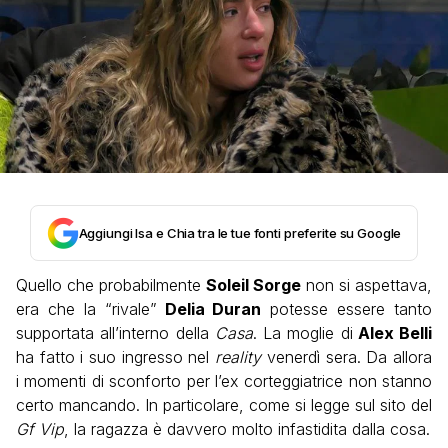
Aggiungi Isa e Chia tra le tue fonti preferite su Google
Quello che probabilmente
Soleil Sorge
non si aspettava,
era che la “rivale”
Delia Duran
potesse essere tanto
supportata all’interno della
Casa
. La moglie di
Alex Belli
ha fatto i suo ingresso nel
reality
venerdì sera. Da allora
i momenti di sconforto per l’ex corteggiatrice non stanno
certo mancando. In particolare, come si legge sul sito del
Gf Vip
, la ragazza è davvero molto infastidita dalla cosa.