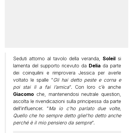
Seduti attorno al tavolo della veranda,
Soleil
si
lamenta del supporto ricevuto da
Delia
da parte
dei coinquilini e rimprovera Jessica per averle
voltato le spalle “
Gli hai detto peste e corna e
poi stai lì a fai l’amica
“. Con loro c’è anche
Giacomo
che, mantenendosi neutrale question,
ascolta le rivendicazioni sulla principessa da parte
dell’influencer. “
Ma io c’ho parlato due volte,
Quello che ho sempre detto gliel’ho detto anche
perché è il mio pensiero da sempre
“.