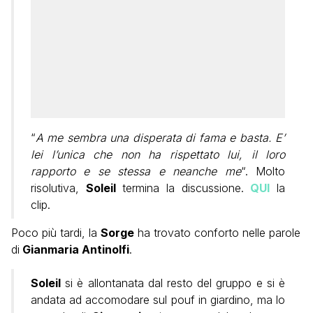
“
A me sembra una disperata di fama e basta. E’
lei l’unica che non ha rispettato lui, il loro
rapporto e se stessa e neanche me
“. Molto
risolutiva,
Soleil
termina la discussione.
QUI
la
clip.
Poco più tardi, la
Sorge
ha trovato conforto nelle parole
di
Gianmaria Antinolfi
.
Soleil
si è allontanata dal resto del gruppo e si è
andata ad accomodare sul pouf in giardino, ma lo