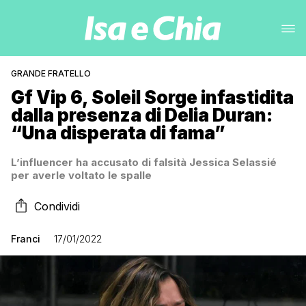
GRANDE FRATELLO
Gf Vip 6, Soleil Sorge infastidita
dalla presenza di Delia Duran:
“Una disperata di fama”
L’influencer ha accusato di falsità Jessica Selassié
per averle voltato le spalle
Condividi
Franci
17/01/2022