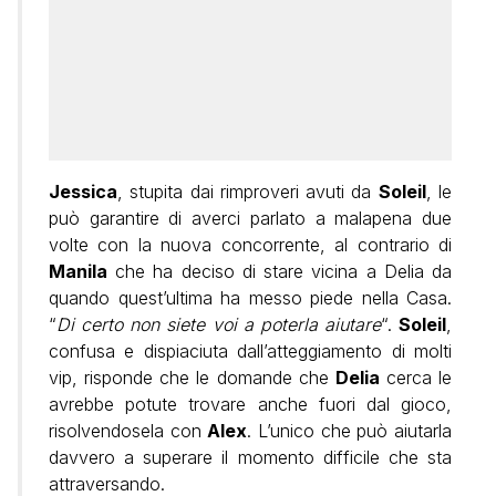
Jessica
, stupita dai rimproveri avuti da
Soleil
, le
può garantire di averci parlato a malapena due
volte con la nuova concorrente, al contrario di
Manila
che ha deciso di stare vicina a Delia da
quando quest’ultima ha messo piede nella Casa.
“
Di certo non siete voi a poterla aiutare
“.
Soleil
,
confusa e dispiaciuta dall’atteggiamento di molti
vip, risponde che le domande che
Delia
cerca le
avrebbe potute trovare anche fuori dal gioco,
risolvendosela con
Alex
. L’unico che può aiutarla
davvero a superare il momento difficile che sta
attraversando.