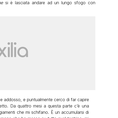
ne
si è lasciata andare ad un lungo sfogo con
obe addosso, e puntualmente cerco di far capire
etto. Da quattro mesi a questa parte c’è una
giamenti che mi schifano. È un accumularsi di