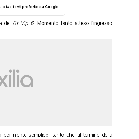
 le tue fonti preferite su Google
ta del
Gf Vip 6
. Momento tanto atteso l’ingresso
ta per niente semplice, tanto che al termine della