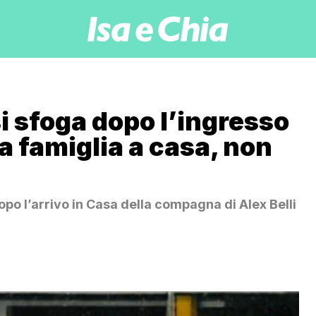
si sfoga dopo l’ingresso
a famiglia a casa, non
opo l’arrivo in Casa della compagna di Alex Belli