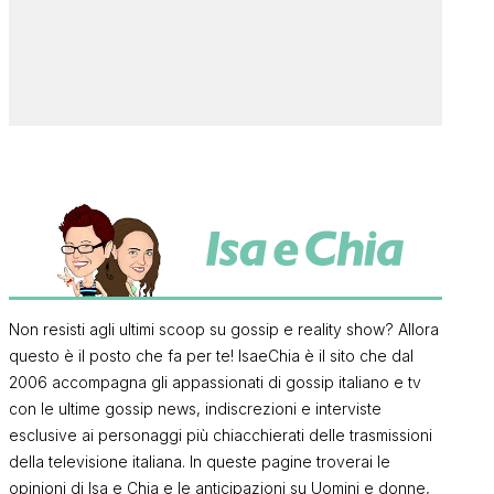
Non resisti agli ultimi scoop su gossip e reality show? Allora
questo è il posto che fa per te! IsaeChia è il sito che dal
2006 accompagna gli appassionati di gossip italiano e tv
con le ultime gossip news, indiscrezioni e interviste
esclusive ai personaggi più chiacchierati delle trasmissioni
della televisione italiana. In queste pagine troverai le
opinioni di Isa e Chia e le anticipazioni su Uomini e donne,