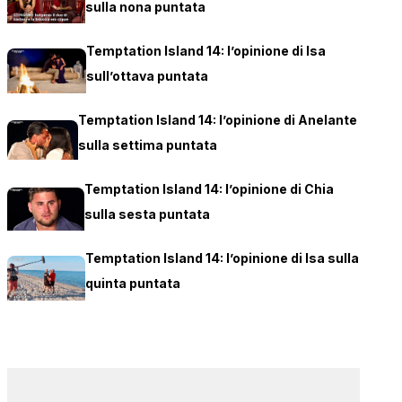
sulla nona puntata
Temptation Island 14: l’opinione di Isa
sull’ottava puntata
Temptation Island 14: l’opinione di Anelante
sulla settima puntata
Temptation Island 14: l’opinione di Chia
sulla sesta puntata
Temptation Island 14: l’opinione di Isa sulla
quinta puntata