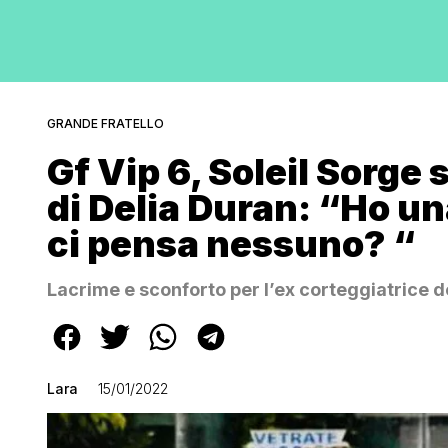
GRANDE FRATELLO
Gf Vip 6, Soleil Sorge 
di Delia Duran: “Ho un
ci pensa nessuno? “
Lacrime e sconforto per l’ex corteggiatrice d
Lara
15/01/2022