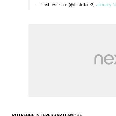
— trashtvstellare (@tvstellare2)
January 1
POTREBBE INTERESSARTI ANCHE