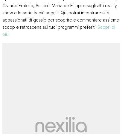
Grande Fratello, Amici di Maria de Filippi e sugli altri reality
show e le serie tv più seguiti. Qui potrai incontrare altri
appassionati di gossip per scoprire e commentare assieme
scoop e retroscena sui tuoi programmi preferiti.
Scopri di
più!