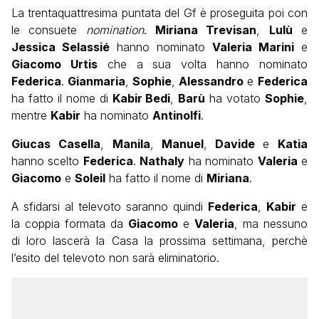
La trentaquattresima puntata del Gf è proseguita poi con
le consuete
nomination
.
Miriana Trevisan
,
Lulù
e
Jessica Selassié
hanno nominato
Valeria Marini
e
Giacomo Urtis
che a sua volta hanno nominato
Federica
.
Gianmaria
,
Sophie
,
Alessandro
e
Federica
ha fatto il nome di
Kabir Bedi
,
Barù
ha votato
Sophie
,
mentre
Kabir
ha nominato
Antinolfi
.
Giucas Casella
,
Manila
,
Manuel
,
Davide
e
Katia
hanno scelto
Federica
.
Nathaly
ha nominato
Valeria
e
Giacomo
e
Soleil
ha fatto il nome di
Miriana
.
A sfidarsi al televoto saranno quindi
Federica
,
Kabir
e
la coppia formata da
Giacomo
e
Valeria
, ma nessuno
di loro lascerà la Casa la prossima settimana, perchè
l’esito del televoto non sarà eliminatorio.