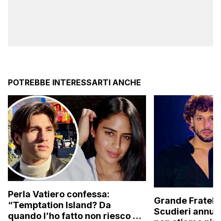
POTREBBE INTERESSARTI ANCHE
Perla Vatiero confessa:
Grande Fratello
“Temptation Island? Da
Scudieri annunc
quando l’ho fatto non riesco più