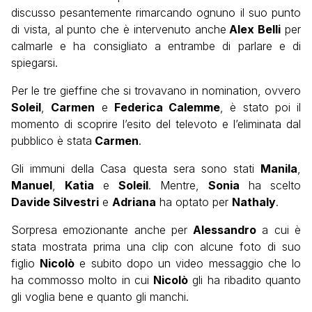
discusso pesantemente rimarcando ognuno il suo punto
di vista, al punto che è intervenuto anche
Alex Belli
per
calmarle e ha consigliato a entrambe di parlare e di
spiegarsi.
Per le tre gieffine che si trovavano in nomination, ovvero
Soleil
,
Carmen
e
Federica Calemme
, è stato poi il
momento di scoprire l’esito del televoto e l’eliminata dal
pubblico è stata
Carmen
.
Gli immuni della Casa questa sera sono stati
Manila
,
Manuel
,
Katia
e
Soleil
. Mentre,
Sonia
ha scelto
Davide Silvestri
e
Adriana
ha optato per
Nathaly
.
Sorpresa emozionante anche per
Alessandro
a cui è
stata mostrata prima una clip con alcune foto di suo
figlio
Nicolò
e subito dopo un video messaggio che lo
ha commosso molto in cui
Nicolò
gli ha ribadito quanto
gli voglia bene e quanto gli manchi.