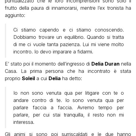
puntualizzato che le loro incomprensioni sono solo il
frutto della paura di innamorarsi, mentre l’ex tronista ha
aggiunto:
Ci stiamo capendo e ci stiamo conoscendo.
Dobbiamo trovare un equilibrio. Quando si tratta
di me ci vuole tanta pazienza. Lui mi viene molto
incontro. Io devo imparare a fidarmi.
E’ stato poi il momento dell’ingresso di
Delia Duran
nella
Casa. La prima persona che ha incontrato è stata
proprio
Soleil
a cui
Delia
ha detto:
Io non sono venuta qua per litigare con te o
andare contro di te. Io sono venuta qua per
parlare faccia a faccia. Avremo tempo per
parlare, per cui stai tranquilla, il resto non mi
interessa.
Gli animi si sono poi surriscaldati e le due hanno