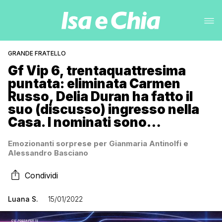
GRANDE FRATELLO
Gf Vip 6, trentaquattresima
puntata: eliminata Carmen
Russo, Delia Duran ha fatto il
suo (discusso) ingresso nella
Casa. I nominati sono…
Emozionanti sorprese per Gianmaria Antinolfi e
Alessandro Basciano
Condividi
Luana S.
15/01/2022