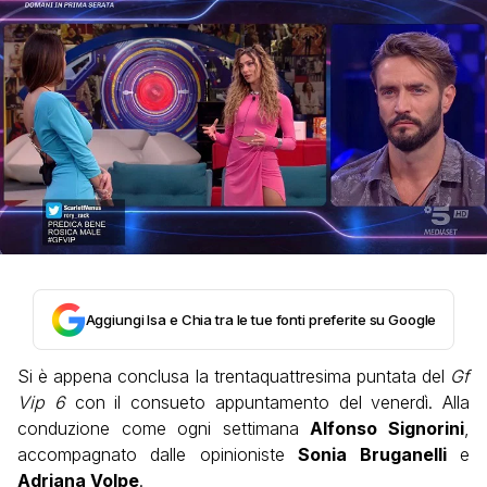
Aggiungi Isa e Chia tra le tue fonti preferite su Google
Si è appena conclusa la trentaquattresima puntata del
Gf
Vip 6
con il consueto appuntamento del venerdì. Alla
conduzione come ogni settimana
Alfonso Signorini
,
accompagnato dalle opinioniste
Sonia Bruganelli
e
Adriana Volpe
.