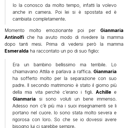
Io la conosco da molto tempo, infatti la volevo
anche in camera. Poi lei si è spostata ed è
cambiata completamente.
Momento molto emozionante poi per
Gianmaria
Antinolfi
che ha avuto modo di rivedere la mamma
dopo tanti mesi. Prima di vedersi però la mamma
Esmeralda
ha raccontato un po di suo figlio:
Era un bambino bellissimo ma terribile. Lo
chiamavano Attila e parlava a raffica.
Gianmaria
ha sofferto molto per la separazione con suo
padre. Il secondo matrimonio è stato il giorno più
della mia vita perchè c’erano i figli.
Achille
e
Gianmaria
si sono voluti un bene immenso.
Adesso non c’è più ma i suoi insegnamenti se li
portano nel cuore. Io sono stata molto severa e
rigorosa con loro. So che se io dovessi avere
bisogno lui ci sarebbe sempre.