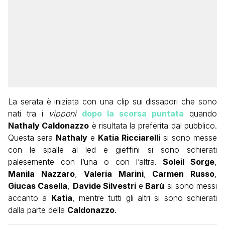
La serata è iniziata con una clip sui dissapori che sono
nati tra i
vipponi
dopo la scorsa puntata
quando
Nathaly Caldonazzo
è risultata la preferita dal pubblico.
Questa sera
Nathaly
e
Katia Ricciarelli
si sono messe
con le spalle al led e gieffini si sono schierati
palesemente con l’una o con l’altra.
Soleil Sorge
,
Manila Nazzaro
,
Valeria Marini
,
Carmen Russo
,
Giucas Casella
,
Davide Silvestri
e
Barù
si sono messi
accanto a
Katia
, mentre tutti gli altri si sono schierati
dalla parte della
Caldonazzo
.