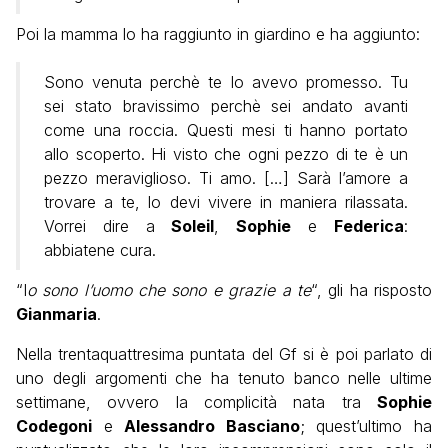
Poi la mamma lo ha raggiunto in giardino e ha aggiunto:
Sono venuta perchè te lo avevo promesso. Tu
sei stato bravissimo perchè sei andato avanti
come una roccia. Questi mesi ti hanno portato
allo scoperto. Hi visto che ogni pezzo di te è un
pezzo meraviglioso. Ti amo. […] Sarà l’amore a
trovare a te, lo devi vivere in maniera rilassata.
Vorrei dire a
Soleil
,
Sophie
e
Federica
:
abbiatene cura.
“I
o sono l’uomo che sono e grazie a te
“, gli ha risposto
Gianmaria
.
Nella trentaquattresima puntata del Gf si è poi parlato di
uno degli argomenti che ha tenuto banco nelle ultime
settimane, ovvero la complicità nata tra
Sophie
Codegoni
e
Alessandro Basciano
; quest’ultimo ha