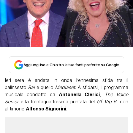
Aggiungi Isa e Chia tra le tue fonti preferite su Google
Ieri sera è andata in onda l’ennesima sfida tra il
palinsesto
Rai
e quello
Mediaset
. A sfidarsi, il programma
musicale condotto da
Antonella Clerici
,
The Voice
Senior
e la trentaquattresima puntata del
Gf Vip 6
, con
al timone
Alfonso Signorini
.