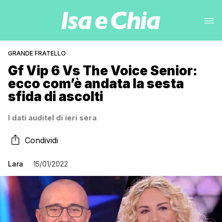
GRANDE FRATELLO
Gf Vip 6 Vs The Voice Senior:
ecco com’è andata la sesta
sfida di ascolti
I dati auditel di ieri sera
Condividi
Lara
15/01/2022