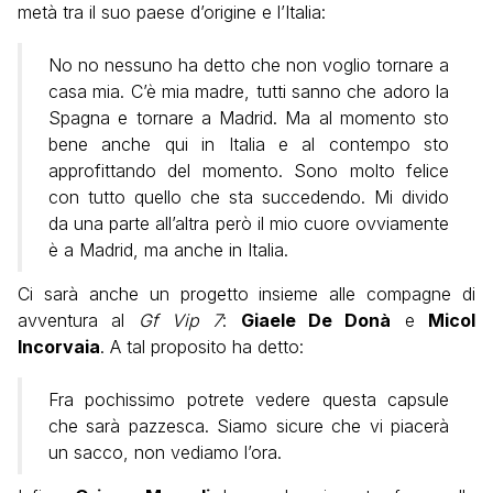
metà tra il suo paese d’origine e l’Italia:
No no nessuno ha detto che non voglio tornare a
casa mia. C’è mia madre, tutti sanno che adoro la
Spagna e tornare a Madrid. Ma al momento sto
bene anche qui in Italia e al contempo sto
approfittando del momento. Sono molto felice
con tutto quello che sta succedendo. Mi divido
da una parte all’altra però il mio cuore ovviamente
è a Madrid, ma anche in Italia.
Ci sarà anche un progetto insieme alle compagne di
avventura al
Gf Vip 7
:
Giaele De Donà
e
Micol
Incorvaia
. A tal proposito ha detto:
Fra pochissimo potrete vedere questa capsule
che sarà pazzesca. Siamo sicure che vi piacerà
un sacco, non vediamo l’ora.