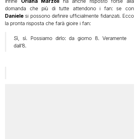
Infine
Oriana Marzoli
ha anche risposto forse alla
domanda che più di tutte attendono i fan: se con
Daniele
si possono definire ufficialmente fidanzati. Ecco
la pronta risposta che farà gioire i fan:
Sì, sì. Possiamo dirlo: da giorno 8. Veramente
dall’8.