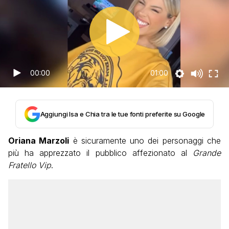
00:00
01:00
Aggiungi Isa e Chia tra le tue fonti preferite su Google
Oriana Marzoli
è sicuramente uno dei personaggi che
più ha apprezzato il pubblico affezionato al
Grande
Fratello Vip
.