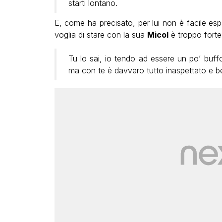
starti lontano.
E, come ha precisato, per lui non è facile espo
voglia di stare con la sua
Micol
è troppo forte
Tu lo sai, io tendo ad essere un po’ buffon
ma con te è davvero tutto inaspettato e be