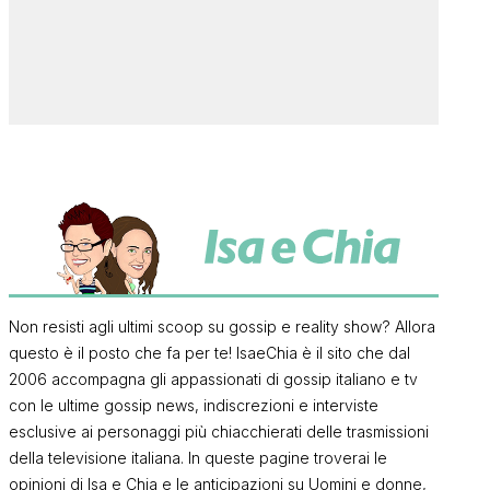
Non resisti agli ultimi scoop su gossip e reality show? Allora
questo è il posto che fa per te! IsaeChia è il sito che dal
2006 accompagna gli appassionati di gossip italiano e tv
con le ultime gossip news, indiscrezioni e interviste
esclusive ai personaggi più chiacchierati delle trasmissioni
della televisione italiana. In queste pagine troverai le
opinioni di Isa e Chia e le anticipazioni su Uomini e donne,