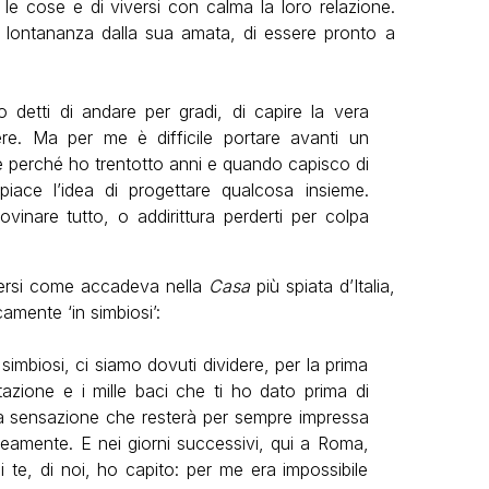
 le cose e di viversi con calma la loro relazione.
 lontananza dalla sua amata, di essere pronto a
detti di andare per gradi, di capire la vera
ere. Ma per me è difficile portare avanti un
e perché ho trentotto anni e quando capisco di
iace l’idea di progettare qualcosa insieme.
rovinare tutto, o addirittura perderti per colpa
versi come accadeva nella
Casa
più spiata d’Italia,
amente ‘in simbiosi’:
imbiosi, ci siamo dovuti dividere, per la prima
azione e i mille baci che ti ho dato prima di
Una sensazione che resterà per sempre impressa
eamente. E nei giorni successivi, qui a Roma,
 te, di noi, ho capito: per me era impossibile