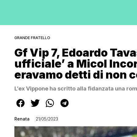
GRANDE FRATELLO
Gf Vip 7, Edoardo Tava
ufficiale’ a Micol Inco
eravamo detti di non 
L’ex Vippone ha scritto alla fidanzata una rom
Renata
21/05/2023