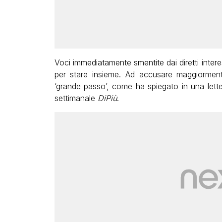
Voci immediatamente smentite dai diretti interes
per stare insieme. Ad accusare maggiormen
‘grande passo’, come ha spiegato in una lette
settimanale
DiPiù
.