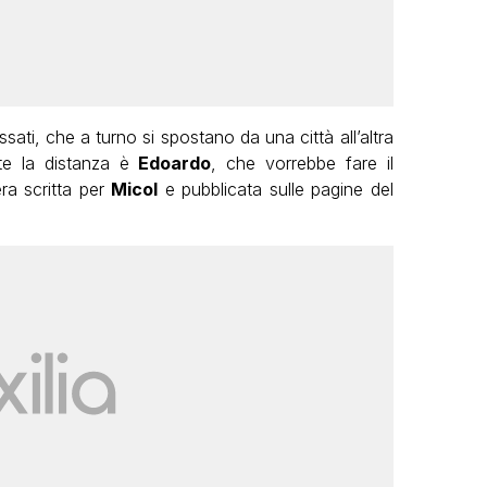
sati, che a turno si spostano da una città all’altra
te la distanza è
Edoardo
, che vorrebbe fare il
ra scritta per
Micol
e pubblicata sulle pagine del