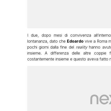
I due, dopo mesi di convivenza all’interno 
lontananza, dato che
Edoardo
vive a Roma 
pochi giorni dalla fine del
reality
hanno avuto 
insieme. A differenza delle altre coppie 
costantemente insieme e questo aveva fatto