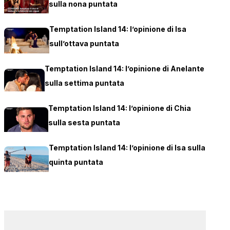
sulla nona puntata
Temptation Island 14: l’opinione di Isa
sull’ottava puntata
Temptation Island 14: l’opinione di Anelante
sulla settima puntata
Temptation Island 14: l’opinione di Chia
sulla sesta puntata
Temptation Island 14: l’opinione di Isa sulla
quinta puntata