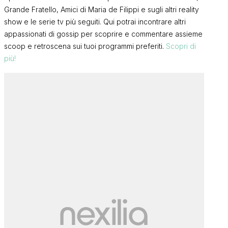
Grande Fratello, Amici di Maria de Filippi e sugli altri reality
show e le serie tv più seguiti. Qui potrai incontrare altri
appassionati di gossip per scoprire e commentare assieme
scoop e retroscena sui tuoi programmi preferiti.
Scopri di
più!