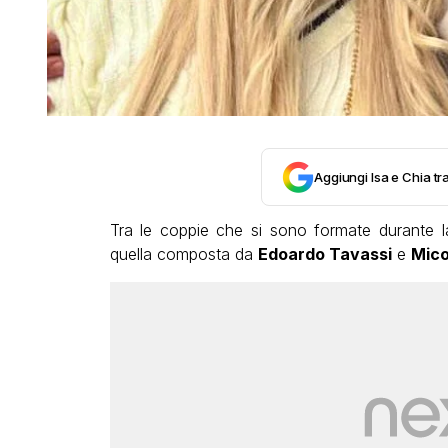
Aggiungi Isa e Chia tra
Tra le coppie che si sono formate durante l
quella composta da
Edoardo Tavassi
e
Mico