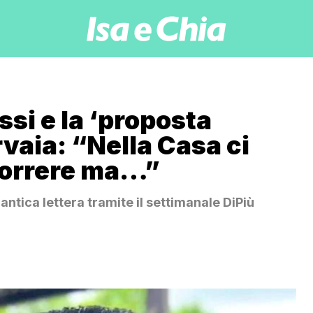
ssi e la ‘proposta
rvaia: “Nella Casa ci
correre ma…”
antica lettera tramite il settimanale DiPiù