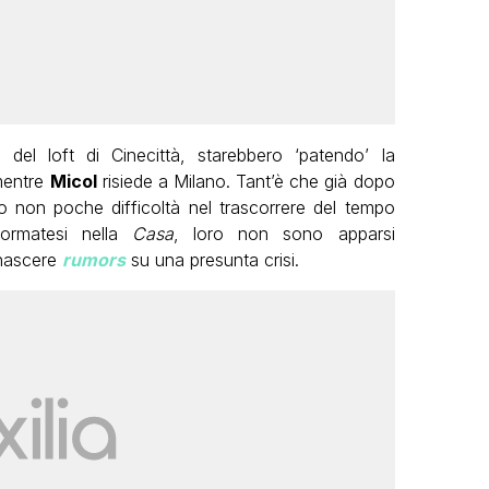
del loft di Cinecittà, starebbero ‘patendo’ la
mentre
Micol
risiede a Milano. Tant’è che già dopo
non poche difficoltà nel trascorrere del tempo
formatesi nella
Casa
, loro non sono apparsi
 nascere
rumors
su una presunta crisi.