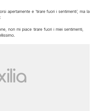
rsi apertamente e ‘tirare fuori i sentimenti’, ma la
:
e, non mi piace tirare fuori i miei sentimenti,
llissimo.