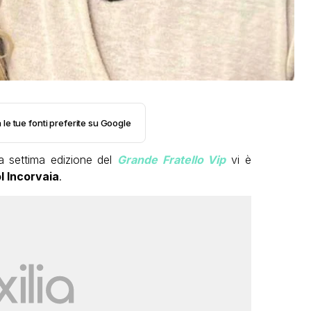
 le tue fonti preferite su Google
a settima edizione del
Grande Fratello Vip
vi è
l Incorvaia
.