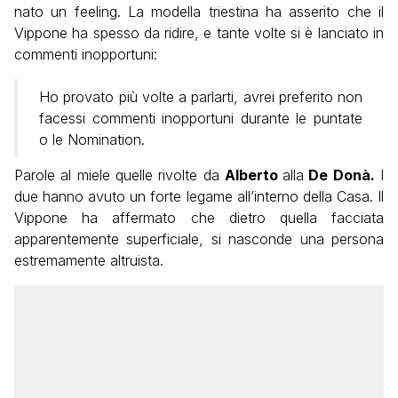
nato un feeling. La modella triestina ha asserito che il
Vippone ha spesso da ridire, e tante volte si è lanciato in
commenti inopportuni:
Ho provato più volte a parlarti, avrei preferito non
facessi commenti inopportuni durante le puntate
o le Nomination.
Parole al miele quelle rivolte da
Alberto
alla
De Donà.
I
due hanno avuto un forte legame all’interno della Casa. Il
Vippone ha affermato che dietro quella facciata
apparentemente superficiale, si nasconde una persona
estremamente altruista.