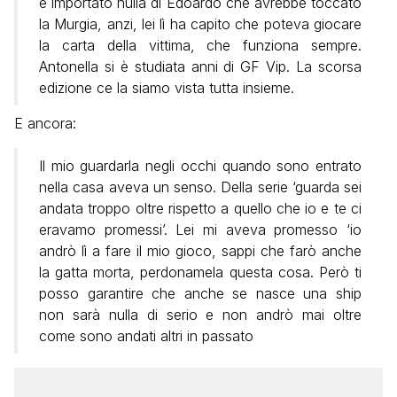
è importato nulla di Edoardo che avrebbe toccato
la Murgia, anzi, lei lì ha capito che poteva giocare
la carta della vittima, che funziona sempre.
Antonella si è studiata anni di GF Vip. La scorsa
edizione ce la siamo vista tutta insieme.
E ancora:
Il mio guardarla negli occhi quando sono entrato
nella casa aveva un senso. Della serie ‘guarda sei
andata troppo oltre rispetto a quello che io e te ci
eravamo promessi’. Lei mi aveva promesso ‘io
andrò lì a fare il mio gioco, sappi che farò anche
la gatta morta, perdonamela questa cosa. Però ti
posso garantire che anche se nasce una ship
non sarà nulla di serio e non andrò mai oltre
come sono andati altri in passato