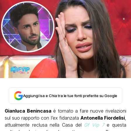
Aggiungi Isa e Chia tra le tue fonti preferite su Google
Gianluca Benincasa
è tornato a fare nuove rivelazioni
sul suo rapporto con l’ex fidanzata
Antonella Fiordelisi
,
attualmente reclusa nella Casa del
Gf Vip 7
e questa