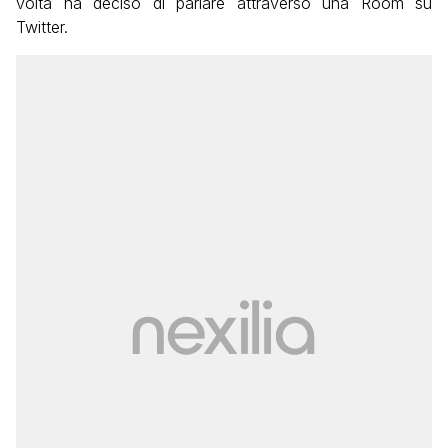
volta ha deciso di parlare attraverso una Room su
Twitter.