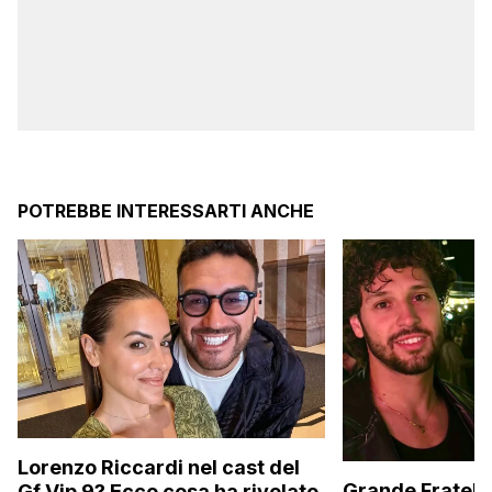
POTREBBE INTERESSARTI ANCHE
Lorenzo Riccardi nel cast del
Grande Fratello
Gf Vip 9? Ecco cosa ha rivelato