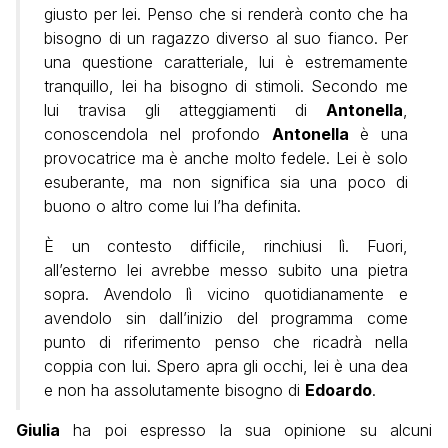
giusto per lei. Penso che si renderà conto che ha
bisogno di un ragazzo diverso al suo fianco. Per
una questione caratteriale, lui è estremamente
tranquillo, lei ha bisogno di stimoli. Secondo me
lui travisa gli atteggiamenti di
Antonella
,
conoscendola nel profondo
Antonella
è una
provocatrice ma è anche molto fedele. Lei è solo
esuberante, ma non significa sia una poco di
buono o altro come lui l’ha definita.
È un contesto difficile, rinchiusi lì. Fuori,
all’esterno lei avrebbe messo subito una pietra
sopra. Avendolo lì vicino quotidianamente e
avendolo sin dall’inizio del programma come
punto di riferimento penso che ricadrà nella
coppia con lui. Spero apra gli occhi, lei è una dea
e non ha assolutamente bisogno di
Edoardo
.
Giulia
ha poi espresso la sua opinione su alcuni