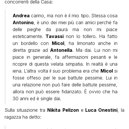
concorrenti della Casa:
Andrea
carino, ma non è il mio tipo. Stessa cosa
Antonino
, è uno dei miei più cari amici perché fa
delle pieghe da paura ma non mi piace
esteticamente.
Tavassi
non lo tollero. Ha fatto
un bordello con
Micol
, ha limonato anche in
diretta grazie ad
Antonella
. Ma dai. Lui non mi
piace in generale, fa affermazioni pesanti e le
ricopre di questa velata simpatia. In realtà è una
iena. L’altra volta il suo problema era che
Micol
si
fosse offeso per le sue battute pessime. Lui in
una relazione non può fare delle battute pessime,
allora non può essere fidanzato. È ovvio che ha
30 anni ed è single dai.
Sulla situazione tra
Nikita Pelizon
e
Luca Onestini
, la
ragazza ha detto: