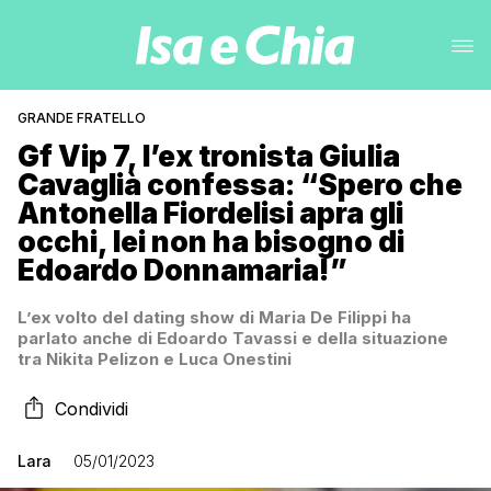
GRANDE FRATELLO
Gf Vip 7, l’ex tronista Giulia
Cavaglià confessa: “Spero che
Antonella Fiordelisi apra gli
occhi, lei non ha bisogno di
Edoardo Donnamaria!”
L’ex volto del dating show di Maria De Filippi ha
parlato anche di Edoardo Tavassi e della situazione
tra Nikita Pelizon e Luca Onestini
Condividi
Lara
05/01/2023