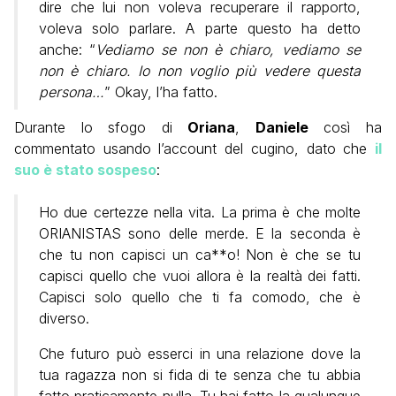
dire che lui non voleva recuperare il rapporto,
voleva solo parlare. A parte questo ha detto
anche: “
Vediamo se non è chiaro, vediamo se
non è chiaro. Io non voglio più vedere questa
persona…
” Okay, l’ha fatto.
Durante lo sfogo di
Oriana
,
Daniele
così ha
commentato usando l’account del cugino, dato che
il
suo è stato sospeso
:
Ho due certezze nella vita. La prima è che molte
ORIANISTAS sono delle merde. E la seconda è
che tu non capisci un ca**o! Non è che se tu
capisci quello che vuoi allora è la realtà dei fatti.
Capisci solo quello che ti fa comodo, che è
diverso.
Che futuro può esserci in una relazione dove la
tua ragazza non si fida di te senza che tu abbia