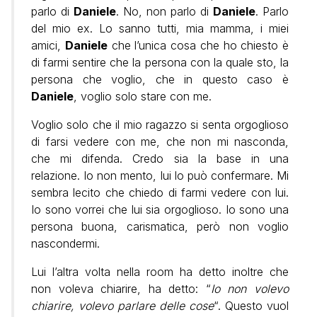
parlo di
Daniele
. No, non parlo di
Daniele
. Parlo
del mio ex. Lo sanno tutti, mia mamma, i miei
amici,
Daniele
che l’unica cosa che ho chiesto è
di farmi sentire che la persona con la quale sto, la
persona che voglio, che in questo caso è
Daniele
, voglio solo stare con me.
Voglio solo che il mio ragazzo si senta orgoglioso
di farsi vedere con me, che non mi nasconda,
che mi difenda. Credo sia la base in una
relazione. Io non mento, lui lo può confermare. Mi
sembra lecito che chiedo di farmi vedere con lui.
Io sono vorrei che lui sia orgoglioso. Io sono una
persona buona, carismatica, però non voglio
nascondermi.
Lui l’altra volta nella room ha detto inoltre che
non voleva chiarire, ha detto: “
Io non volevo
chiarire, volevo parlare delle cose
“. Questo vuol