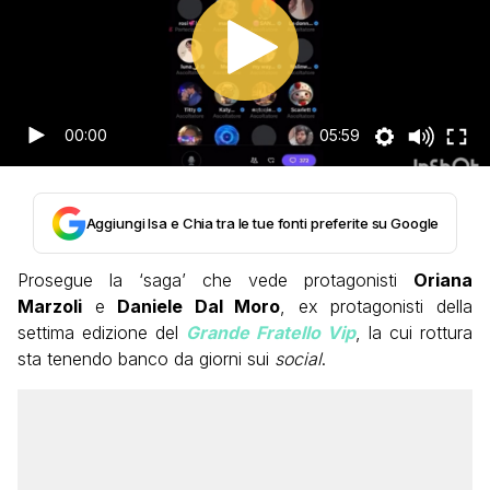
00:00
05:59
Aggiungi Isa e Chia tra le tue fonti preferite su Google
Prosegue la ‘saga’ che vede protagonisti
Oriana
Marzoli
e
Daniele Dal Moro
, ex protagonisti della
settima edizione del
Grande Fratello Vip
, la cui rottura
sta tenendo banco da giorni sui
social
.