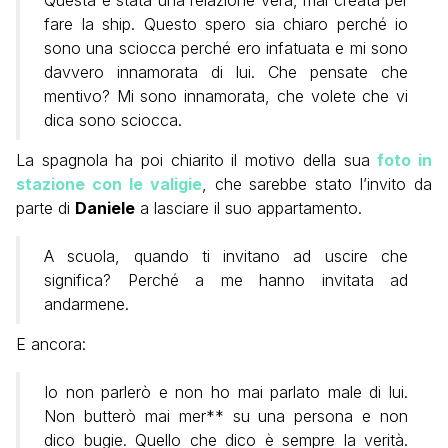
Questa è stata una relazione vera, mai creata per
fare la ship. Questo spero sia chiaro perché io
sono una sciocca perché ero infatuata e mi sono
davvero innamorata di lui. Che pensate che
mentivo? Mi sono innamorata, che volete che vi
dica sono sciocca.
La spagnola ha poi chiarito il motivo della sua
foto in
stazione con le valigie
, che sarebbe stato l’invito da
parte di
Daniele
a lasciare il suo appartamento.
A scuola, quando ti invitano ad uscire che
significa? Perché a me hanno invitata ad
andarmene.
E ancora:
Io non parlerò e non ho mai parlato male di lui.
Non butterò mai mer** su una persona e non
dico bugie. Quello che dico è sempre la verità.