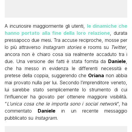
A incuriosire maggiormente gli utenti,
le dinamiche che
hanno portato alla fine della loro relazione
, durata
pressapoco due mesi. Tra accuse reciproche, mosse per
lo più attraverso
Instagram stories
e rooms su
Twitter
,
ancora non è chiaro cosa sia realmente accaduto tra i
due. Una versione dei fatti è stata fornita da
Daniele
,
che ha messo in evidenza le differenti necessità e
pretese della coppia, suggerendo che
Oriana
non abbia
mai provato nulla per lui. Secondo l’imprenditore veneto,
lui sarebbe stato semplicemente lo strumento di cui
l’influencer ha giovato per ottenere maggiore visibilità.
“
L’unica cosa che le importa sono i social network
“, ha
commentato
Daniele
in un recente messaggio
pubblicato su
Instagram
.