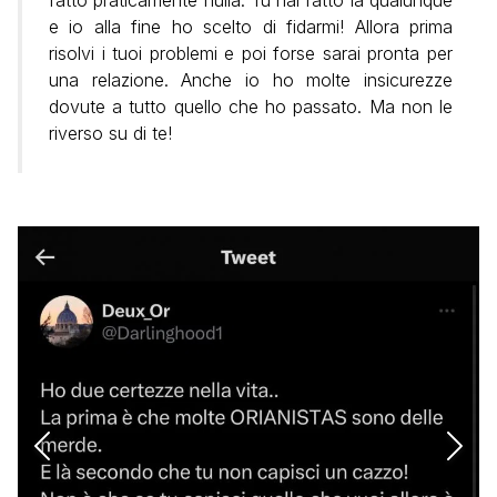
fatto praticamente nulla. Tu hai fatto la qualunque
e io alla fine ho scelto di fidarmi! Allora prima
risolvi i tuoi problemi e poi forse sarai pronta per
una relazione. Anche io ho molte insicurezze
dovute a tutto quello che ho passato. Ma non le
riverso su di te!