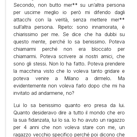
Secondo, non butto mer** su un’altra persona
per uscirne meglio io però mi difendo dagli
attacchi con la verità, senza mettere mer**
sull’altra persona. Ripeto: sono innamorata, è
chiarissimo per me. Se dice che ha dubbi su
questo mente, perché lo sa benissimo. Poteva
chiamarmi perché non era bloccato per
chiamarmi. Poteva scrivere ai nostri amici, che
sono gli stessi. Non lo ha fatto. Poteva prendere
la macchina visto che lo voleva tanto gridare e
poteva venire a Milano a dirmelo. Ma
evidentemente non voleva farlo dopo che mi ha
invitato ad andarmene, no?
Lui lo sa benissimo quanto ero presa da lui.
Quanto desideravo dire a tutto il mondo che ero
la sua fidanzata, lui lo sa. Io ho avuto un ragazzo
per 4 anni che non voleva stare con me, un
ragazzo vecchio specifico perché poi dicono che