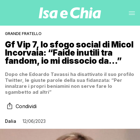
GRANDE FRATELLO
Gf Vip 7, lo sfogo social di Micol
Incorvaia: “Faide inutili tra
fandom, io mi dissocio da…”
Dopo che Edoardo Tavassi ha disattivato il suo profilo
Twitter, le giuste parole della sua fidanzata: “Per
innalzare i propri beniamini non serve fare lo
sgambetto ad altri”
Condividi
Dalia
12/06/2023