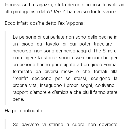
Incorvassi. La ragazza, stufa dei continui insulti rivolti ad
altri protagonisti del
Gf Vip 7
, ha deciso di intervenire.
Ecco infatti cos’ha detto l’ex Vippona:
Le persone di cui parlate non sono delle pedine in
un gioco da tavolo di cui poter tracciare il
percorso, non sono dei personaggi di The Sims di
cui dirigere la storia; sono esseri umani che per
un periodo hanno partecipato ad un gioco -ormai
terminato da diversi mesi- e che tornati alla
“realtà” decidono per se stessi, scelgono la
propria vita, inseguono i propri sogni, coltivano i
rapporti d’amore e d’amicizia che più li fanno stare
bene.
Ha poi continuato:
Se davvero vi stanno a cuore non dovreste