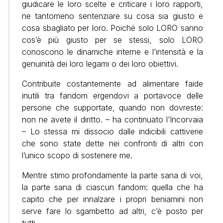
giudicare le loro scelte e criticare i loro rapporti,
ne tantomeno sentenziare su cosa sia giusto e
cosa sbagliato per loro. Poiché solo LORO sanno
cos’è più giusto per se stessi, solo LORO
conoscono le dinamiche interne e l’intensità e la
genuinità dei loro legami o dei loro obiettivi.
Contribuite costantemente ad alimentare faide
inutili tra fandom ergendovi a portavoce delle
persone che supportate, quando non dovreste:
non ne avete il diritto. – ha continuato l’Incorvaia
– Lo stessa mi dissocio dalle indicibili cattiverie
che sono state dette nei confronti di altri con
l’unico scopo di sostenere me.
Mentre stimo profondamente la parte sana di voi,
la parte sana di ciascun fandom: quella che ha
capito che per innalzare i propri beniamini non
serve fare lo sgambetto ad altri, c’è posto per
tutti.