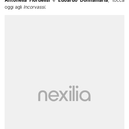
oggi agli
Incorvassi
.