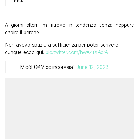
A giorni alterni mi ritrovo in tendenza senza neppure
capire il perché.
Non avevo spazio a sufficienza per poter scrivere,
dunque ecco qui.
pic.twitter.com/hwA4tXAdrA
— Micòl (@Micolincorvaia)
June 12, 2023