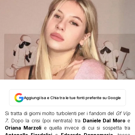
Aggiungi Isa e Chia tra le tue fonti preferite su Google
Si tratta di giorni molto turbolenti per i fandom del
Gf Vip
7
. Dopo la crisi (poi rientrata) tra
Daniele Dal Moro
e
Oriana Marzoli
e quella invece di cui si sospetta tra
Antonella Fiordelisi
e
Edoardo Donnamaria
, tocca