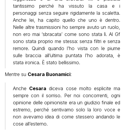
tantissimo perché ha vissuto la casa e i
personaggi senza seguire rigidamente la scaletta.
Anche lei, ha capito quello che uno è dentro.
Nelle altre trasmissioni ho sempre avuto un ruolo,
non ero mai ‘sbracata’ come sono stata lì. Al Gf
sono stata proprio me stessa: senza filtri e senza
remore. Quindi quando l’ho vista con le piume
sulle braccia all’ultima puntata l’ho adorata, è
stata ironica. È stato bellissimo.
Mentre su
Cesara Buonamici
:
Anche
Cesara
diceva cose molto esplicite ma
sempre con il sorriso. Per noi concorrenti, ogni
opinione delle opinioniste era un giudizio finale ed
estremo, perché sentivamo solo la loro voce e
non avevamo idea di come stessero andando le
cose all’esterno.