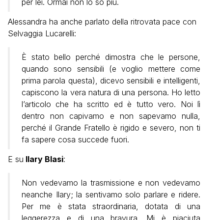
per lei. Ormai non lo so più.
Alessandra ha anche parlato della ritrovata pace con
Selvaggia Lucarelli:
È stato bello perché dimostra che le persone,
quando sono sensibili (e voglio mettere come
prima parola questa), dicevo sensibili e intelligenti,
capiscono la vera natura di una persona. Ho letto
l’articolo che ha scritto ed è tutto vero. Noi lì
dentro non capivamo e non sapevamo nulla,
perché il Grande Fratello è rigido e severo, non ti
fa sapere cosa succede fuori.
E su
Ilary Blasi
:
Non vedevamo la trasmissione e non vedevamo
neanche Ilary; la sentivamo solo parlare e ridere.
Per me è stata straordinaria, dotata di una
leggerezza e di una bravura. Mi è piaciuta