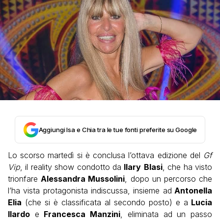
Aggiungi Isa e Chia tra le tue fonti preferite su Google
Lo scorso martedì si è conclusa l’ottava edizione del
Gf
Vip
, il reality show condotto da
Ilary
Blasi
, che ha visto
trionfare
Alessandra Mussolini
, dopo un percorso che
l’ha vista protagonista indiscussa, insieme ad
Antonella
Elia
(che si è classificata al secondo posto) e a
Lucia
Ilardo
e
Francesca Manzini
, eliminata ad un passo