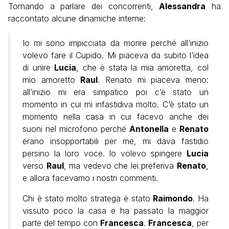
Tornando a parlare dei concorrenti,
Alessandra
ha
raccontato alcune dinamiche interne:
Io mi sono impicciata da morire perché all’inizio
volevo fare il Cupido. Mi piaceva da subito l’idea
di unire
Lucia
, che è stata la mia amoretta, col
mio amoretto
Raul
. Renato mi piaceva meno:
all’inizio mi era simpatico poi c’è stato un
momento in cui mi infastidiva molto. C‘è stato un
momento nella casa in cui facevo anche dei
suoni nel microfono perché
Antonella
e
Renato
erano insopportabili per me, mi dava fastidio
persino la loro voce. Io volevo spingere
Lucia
verso
Raul
, ma vedevo che lei preferiva
Renato
,
e allora facevamo i nostri commenti.
Chi è stato molto stratega è stato
Raimondo
. Ha
vissuto poco la casa e ha passato la maggior
parte del tempo con
Francesca
.
Francesca
, per