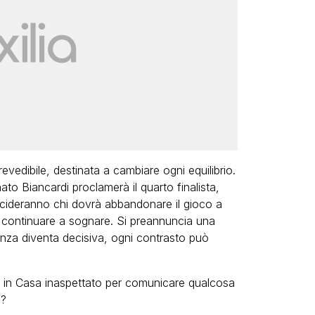
evedibile, destinata a cambiare ogni equilibrio.
ato Biancardi
proclamerà il quarto finalista,
ideranno chi dovrà abbandonare il gioco a
ò continuare a sognare. Si preannuncia una
eanza diventa decisiva, ogni contrasto può
o in Casa inaspettato per comunicare qualcosa
i?