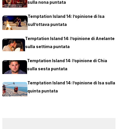
sulla nona puntata
Temptation Island 14: l’opinione di Isa
sull’ottava puntata
Temptation Island 14: l’opinione di Anelante
sulla settima puntata
Temptation Island 14: l’opinione di Chia
sulla sesta puntata
Temptation Island 14: l’opinione di Isa sulla
quinta puntata