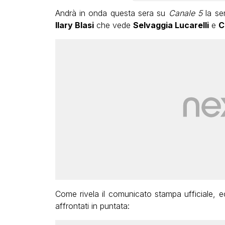
Andrà in onda questa sera su
Canale 5
la se
Ilary Blasi
che vede
Selvaggia Lucarelli
e
C
Come rivela il comunicato stampa ufficiale, e
affrontati in puntata: