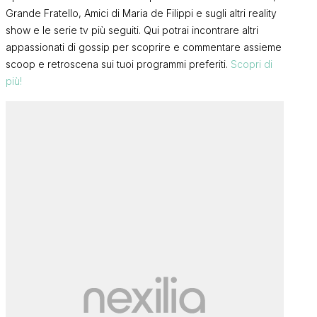
Grande Fratello, Amici di Maria de Filippi e sugli altri reality
show e le serie tv più seguiti. Qui potrai incontrare altri
appassionati di gossip per scoprire e commentare assieme
scoop e retroscena sui tuoi programmi preferiti.
Scopri di
più!