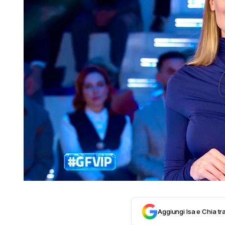
Aggiungi Isa e Chia tra