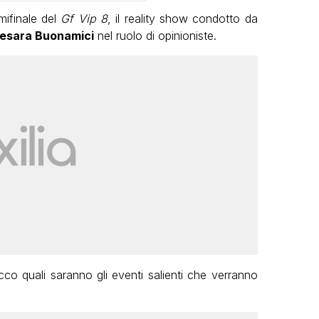
mifinale del
Gf Vip 8
, il reality show condotto da
esara Buonamici
nel ruolo di opinioniste.
cco quali saranno gli eventi salienti che verranno