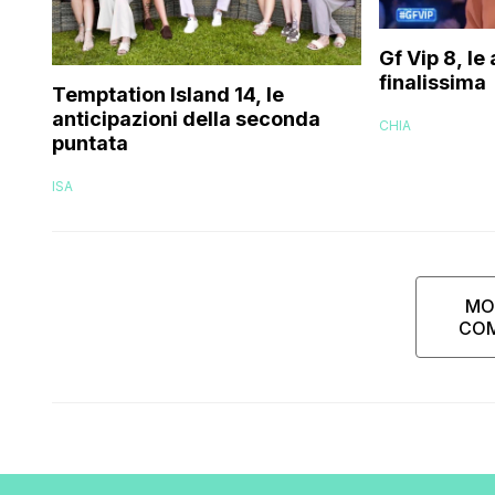
Gf Vip 8, le
finalissima
Temptation Island 14, le
anticipazioni della seconda
CHIA
puntata
ISA
MO
CO