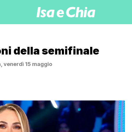
oni della semifinale
a, venerdì 15 maggio