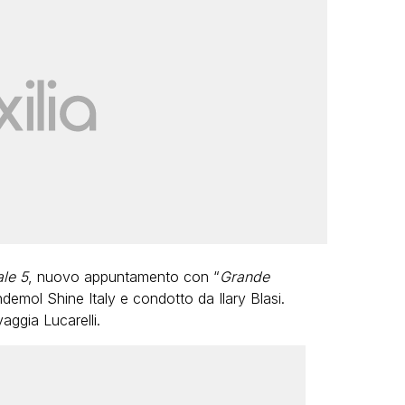
le 5
, nuovo appuntamento con “
Grande
 Endemol Shine Italy e condotto da
Ilary Blasi
.
aggia Lucarelli
.