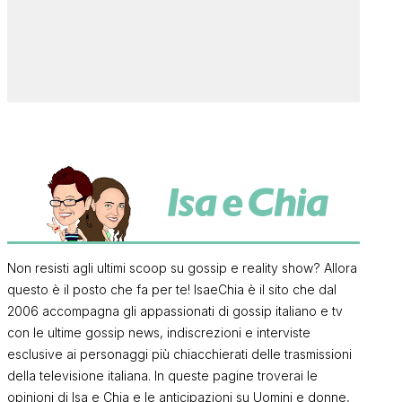
Non resisti agli ultimi scoop su gossip e reality show? Allora
questo è il posto che fa per te! IsaeChia è il sito che dal
2006 accompagna gli appassionati di gossip italiano e tv
con le ultime gossip news, indiscrezioni e interviste
esclusive ai personaggi più chiacchierati delle trasmissioni
della televisione italiana. In queste pagine troverai le
opinioni di Isa e Chia e le anticipazioni su Uomini e donne,