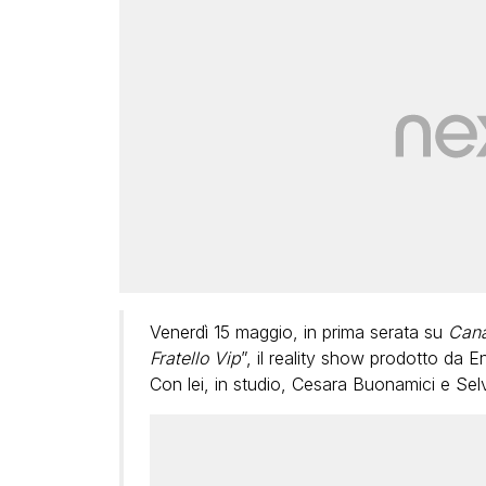
Venerdì 15 maggio
, in prima serata su
Cana
Fratello Vip
”, il reality show prodotto da
Con lei, in studio,
Cesara Buonamici
e
Selv