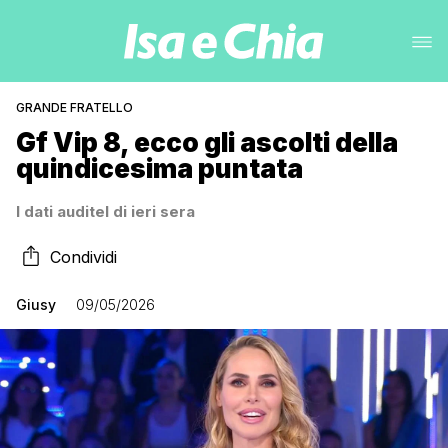
GRANDE FRATELLO
Gf Vip 8, ecco gli ascolti della
quindicesima puntata
I dati auditel di ieri sera
Condividi
Giusy
09/05/2026