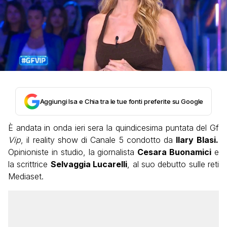
Aggiungi Isa e Chia tra le tue fonti preferite su Google
È andata in onda ieri sera la quindicesima puntata del Gf
Vip
, il reality show di Canale 5 condotto da
Ilary Blasi.
Opinioniste in studio, la giornalista
Cesara Buonamici
e
la scrittrice
Selvaggia Lucarelli
, al suo debutto sulle reti
Mediaset.