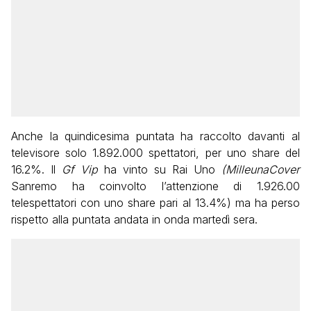
Anche la quindicesima puntata ha raccolto davanti al
televisore solo 1.892.000 spettatori, per uno share del
16.2%. Il
Gf Vip
ha vinto su Rai Uno
(MilleunaCover
Sanremo ha coinvolto l’attenzione di 1.926.00
telespettatori con uno share pari al 13.4%) ma ha perso
rispetto alla puntata andata in onda martedì sera.