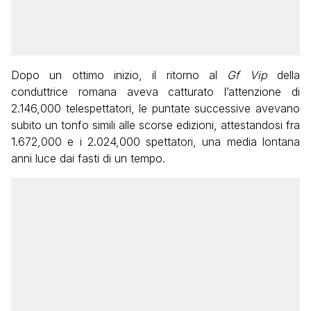
Dopo un ottimo inizio, il ritorno al
Gf Vip
della
conduttrice romana aveva catturato l’attenzione di
2.146,000 telespettatori, le puntate successive avevano
subito un tonfo simili alle scorse edizioni, attestandosi fra
1.672,000 e i 2.024,000 spettatori, una media lontana
anni luce dai fasti di un tempo.