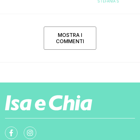
STEFANIA S
MOSTRA I
COMMENTI