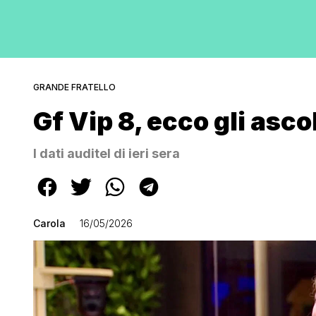
GRANDE FRATELLO
Gf Vip 8, ecco gli asco
I dati auditel di ieri sera
Carola
16/05/2026