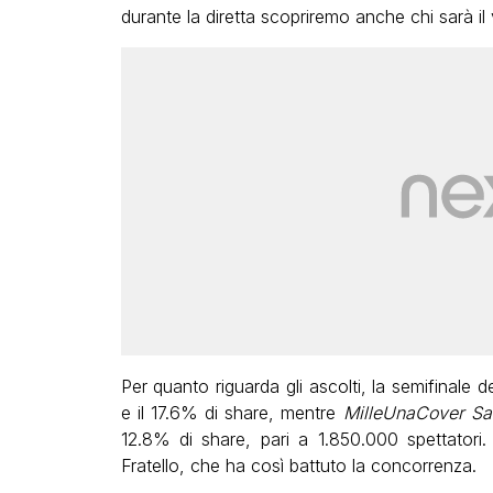
durante la diretta scopriremo anche chi sarà il
Per quanto riguarda gli ascolti, la semifinale 
e il 17.6% di share, mentre
MilleUnaCover S
12.8% di share, pari a 1.850.000 spettatori.
Fratello, che ha così battuto la concorrenza.