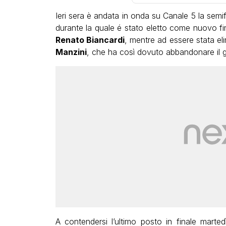
Ieri sera è andata in onda su Canale 5 la semif
durante la quale é stato eletto come nuovo fi
Renato Biancardi
, mentre ad essere stata el
Manzini
, che ha così dovuto abbandonare il g
A contendersi l’ultimo posto in finale mart