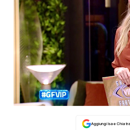
Aggiungi Isa e Chia tra