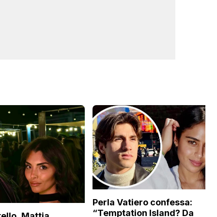
Perla Vatiero confessa:
“Temptation Island? Da
ello, Mattia