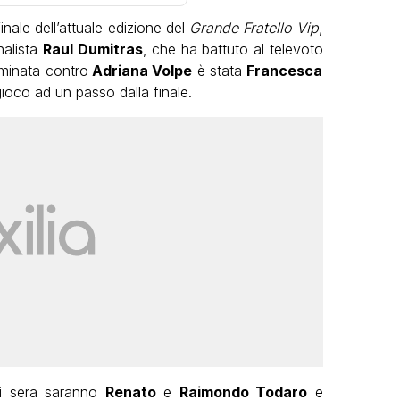
inale dell’attuale edizione del
Grande Fratello Vip
,
nalista
Raul Dumitras
, che ha battuto al televoto
iminata contro
Adriana Volpe
è stata
Francesca
ioco ad un passo dalla finale.
edì sera saranno
Renato
e
Raimondo Todaro
e