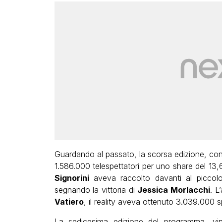
Guardando al passato, la scorsa edizione, co
1.586.000 telespettatori per uno share del 13
Signorini
aveva raccolto davanti al piccol
segnando la vittoria di
Jessica Morlacchi
. L
Vatiero
, il reality aveva ottenuto 3.039.000 s
La sedicesima edizione del programma, v