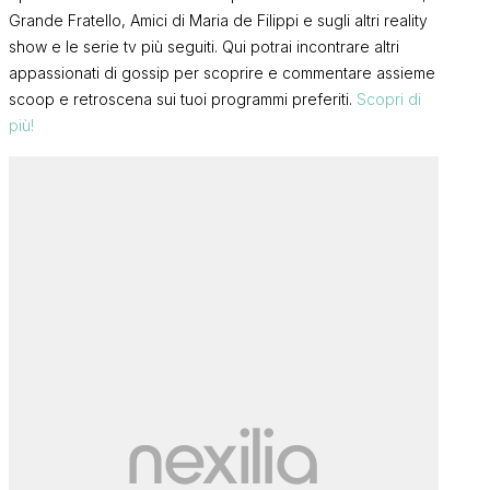
Grande Fratello, Amici di Maria de Filippi e sugli altri reality
show e le serie tv più seguiti. Qui potrai incontrare altri
appassionati di gossip per scoprire e commentare assieme
scoop e retroscena sui tuoi programmi preferiti.
Scopri di
più!