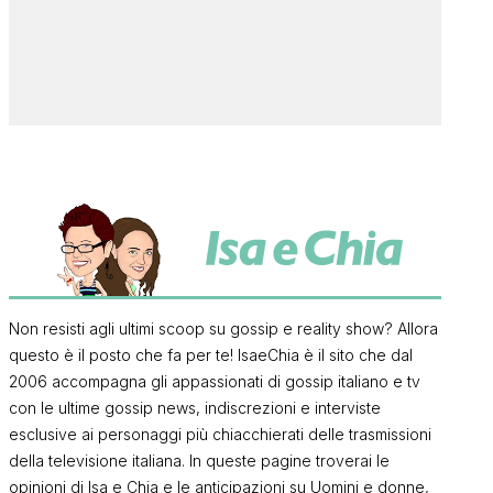
Non resisti agli ultimi scoop su gossip e reality show? Allora
questo è il posto che fa per te! IsaeChia è il sito che dal
2006 accompagna gli appassionati di gossip italiano e tv
con le ultime gossip news, indiscrezioni e interviste
esclusive ai personaggi più chiacchierati delle trasmissioni
della televisione italiana. In queste pagine troverai le
opinioni di Isa e Chia e le anticipazioni su Uomini e donne,