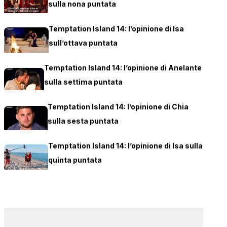
sulla nona puntata
Temptation Island 14: l’opinione di Isa
sull’ottava puntata
Temptation Island 14: l’opinione di Anelante
sulla settima puntata
Temptation Island 14: l’opinione di Chia
sulla sesta puntata
Temptation Island 14: l’opinione di Isa sulla
quinta puntata