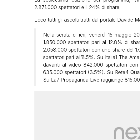
2.871.000 spettatori e il 24% di share.
Ecco tutti gli ascolti tratti dal portale Davide M
Nella serata di ieri, venerdì 15 maggio 
1.850.000 spettatori pari al 12.8% di sh
2.058.000 spettatori con uno share del 17
spettatori pari all’8.5%. Su Italia1 The Ama
davanti al video 842.000 spettatori con
635.000 spettatori (3.5%). Su Rete4 Quar
Su La7 Propaganda Live raggiunge 815.000 