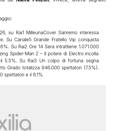
aggio:
2026, su Rai1 MilleunaCover Sanremo interessa
are. Su Canale5 Grande Fratello Vip conquista
.6%. Su Rai2 Ore 14 Sera intrattiene 1.071.000
zing Spider-Man 2 – Il potere di Electro incolla
 il 5.5%. Su Rai3 Un colpo di fortuna segna
to Grado totalizza 946.000 spettatori (7.5%).
spettatori e il 6.1%