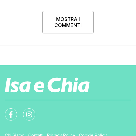
MOSTRA I
COMMENTI
Chi Siamo
Contatti
Privacy Policy
Cookie Policy