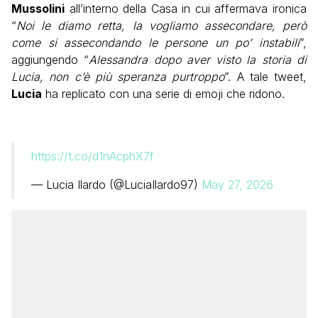
Mussolini
all’interno della Casa in cui affermava ironica
“
Noi le diamo retta, la vogliamo assecondare, però
come si assecondando le persone un po’ instabili
”,
aggiungendo “
Alessandra dopo aver visto la storia di
Lucia, non c’è più speranza purtroppo
”. A tale tweet,
Lucia
ha replicato con una serie di emoji che ridono.
https://t.co/d1nAcphX7f
— Lucia Ilardo (@LuciaIlardo97)
May 27, 2026