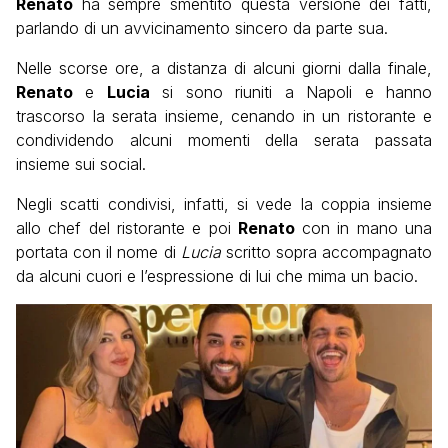
Renato
ha sempre smentito questa versione dei fatti,
parlando di un avvicinamento sincero da parte sua.
Nelle scorse ore, a distanza di alcuni giorni dalla finale,
Renato
e
Lucia
si sono riuniti a Napoli e hanno
trascorso la serata insieme, cenando in un ristorante e
condividendo alcuni momenti della serata passata
insieme sui social.
Negli scatti condivisi, infatti, si vede la coppia insieme
allo chef del ristorante e poi
Renato
con in mano una
portata con il nome di
Lucia
scritto sopra accompagnato
da alcuni cuori e l’espressione di lui che mima un bacio.