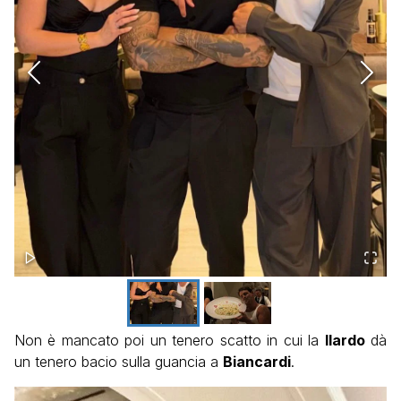
Non è mancato poi un tenero scatto in cui la
Ilardo
dà
un tenero bacio sulla guancia a
Biancardi
.