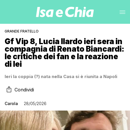
GRANDE FRATELLO
Gf Vip 8, Lucia Ilardo ieri sera in
compagnia di Renato Biancardi:
le critiche dei fan e la reazione
di lei
Ieri la coppia (?) nata nella Casa si è riunita a Napoli
Condividi
Carola
28/05/2026